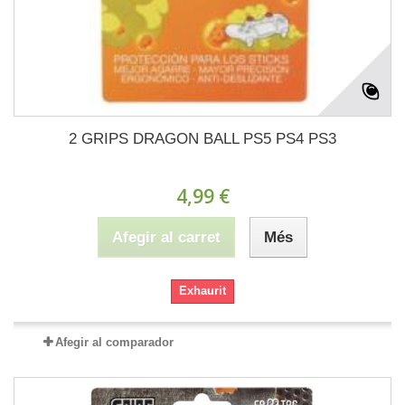
2 GRIPS DRAGON BALL PS5 PS4 PS3
4,99 €
Afegir al carret
Més
Exhaurit
Afegir al comparador