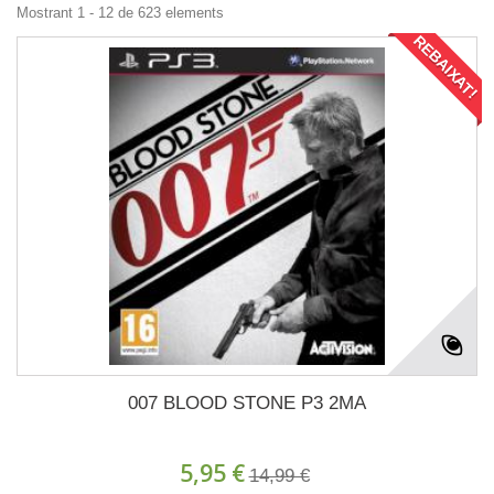
Mostrant 1 - 12 de 623 elements
REBAIXAT!
007 BLOOD STONE P3 2MA
5,95 €
14,99 €