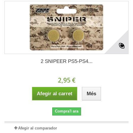
2 SNIPEER PS5-PS4...
2,95 €
Afegir al carret
Més
Compra'l ara
Afegir al comparador