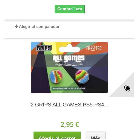
Compra'l ara
Afegir al comparador
2 GRIPS ALL GAMES PS5-PS4...
2,95 €
Afegir al carret
Més