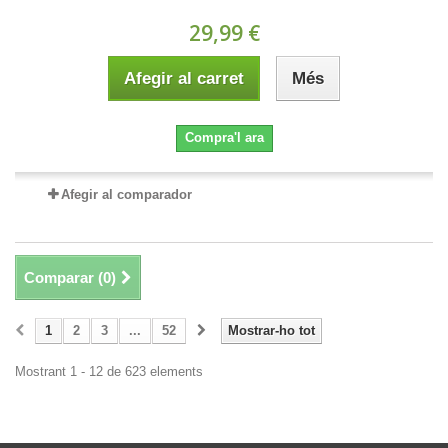
29,99 €
Afegir al carret
Més
Compra'l ara
Afegir al comparador
Comparar (
0
)
1
2
3
...
52
Mostrar-ho tot
Mostrant 1 - 12 de 623 elements