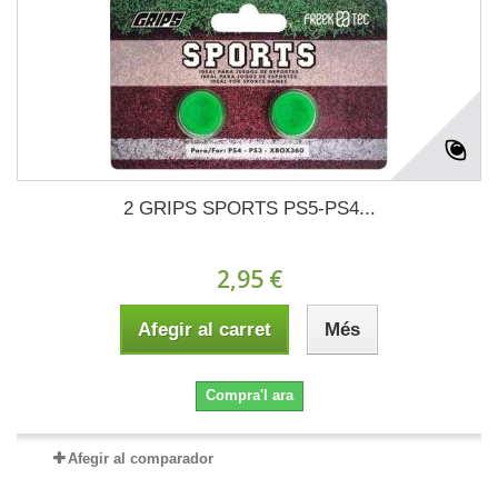
2 GRIPS SPORTS PS5-PS4...
2,95 €
Afegir al carret
Més
Compra'l ara
Afegir al comparador