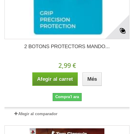
2 BOTONS PROTECTORS MANDO...
2,99 €
Afegir al carret
Més
Compra'l ara
Afegir al comparador