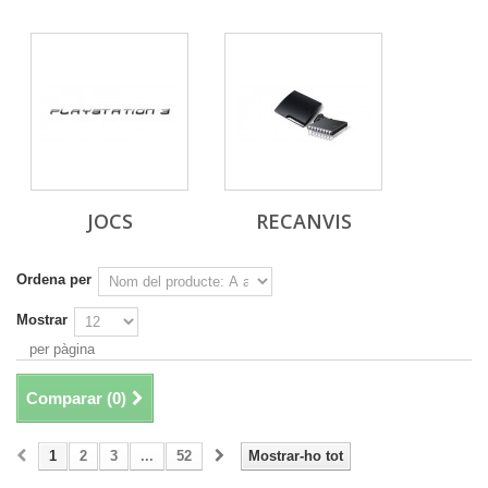
JOCS
RECANVIS
Ordena per
Mostrar
per pàgina
Comparar (
0
)
1
2
3
...
52
Mostrar-ho tot