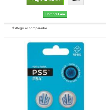
Compra'l ara
Afegir al comparador