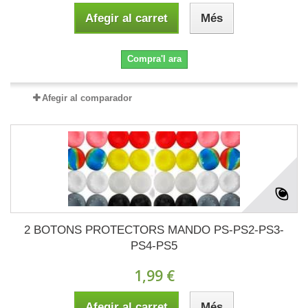
Afegir al carret
Més
Compra'l ara
Afegir al comparador
2 BOTONS PROTECTORS MANDO PS-PS2-PS3-
PS4-PS5
1,99 €
Afegir al carret
Més