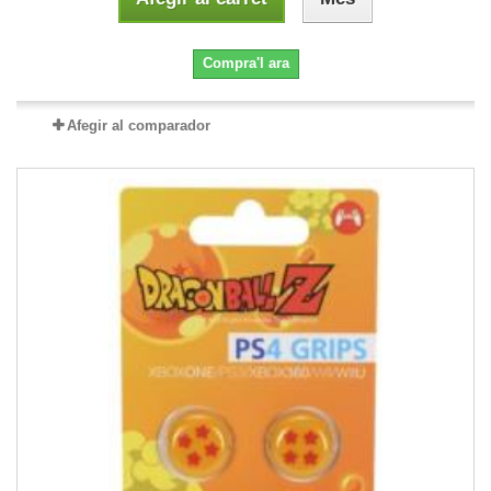
Compra'l ara
Afegir al comparador