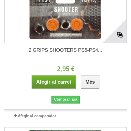
2 GRIPS SHOOTERS PS5-PS4...
2,95 €
Afegir al carret
Més
Compra'l ara
Afegir al comparador