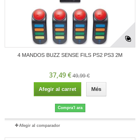
4 MANDOS BUZZ SENSE FILS PS2 PS3 2M
37,49 €
49,99 €
Afegir al carret
Més
Compra'l ara
Afegir al comparador