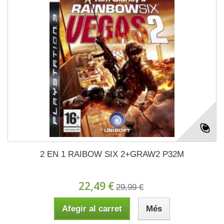
2 EN 1 RAIBOW SIX 2+GRAW2 P32M
22,49 €
29,99 €
Afegir al carret
Més