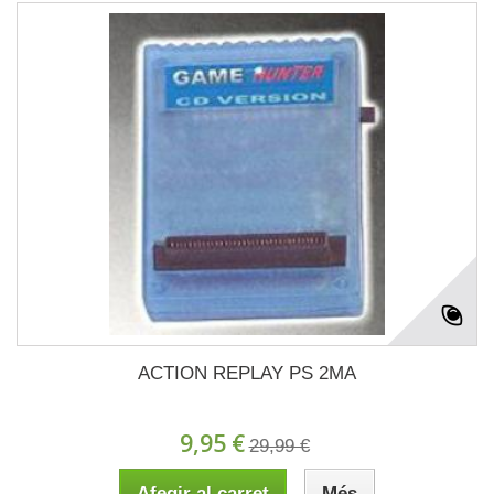
ACTION REPLAY PS 2MA
9,95 €
29,99 €
Afegir al carret
Més