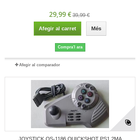
29,99 €
39,99 €
Afegir al carret
Més
Compra'l ara
Afegir al comparador
JOYSTICK QS-1186 QUICKSHOT PS1 2MA