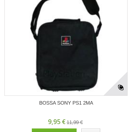
BOSSA SONY PS1 2MA
9,95 €
11,99 €