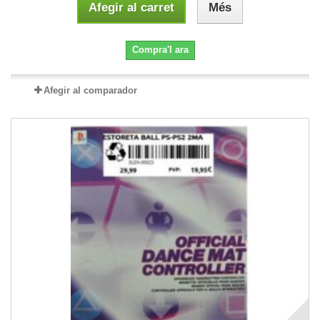
Afegir al carret
Més
Compra'l ara
Afegir al comparador