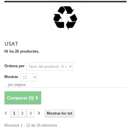
USAT
Hi ha 26 productes.
Ordena per
Mostrar
per pàgina
Comparar (
0
)
1
2
3
Mostrar-ho tot
Mostrant 1 - 12 de 26 elements