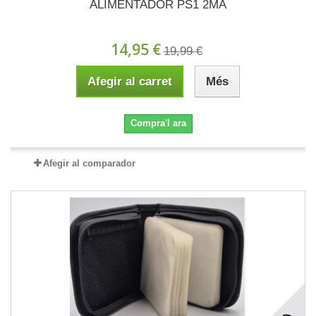
ALIMENTADOR PS1 2MA
14,95 €
19,99 €
Afegir al carret
Més
Compra'l ara
Afegir al comparador