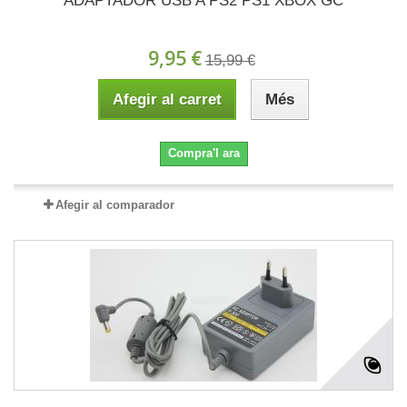
ADAPTADOR USB A PS2 PS1 XBOX GC
9,95 €
15,99 €
Afegir al carret
Més
Compra'l ara
Afegir al comparador