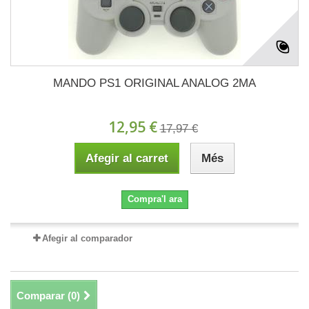
MANDO PS1 ORIGINAL ANALOG 2MA
12,95 €
17,97 €
Afegir al carret
Més
Compra'l ara
Afegir al comparador
Comparar (
0
)