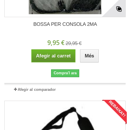
BOSSA PER CONSOLA 2MA
9,95 €
29,95 €
Afegir al carret
Més
Compra'l ara
Afegir al comparador
REBAIXAT!