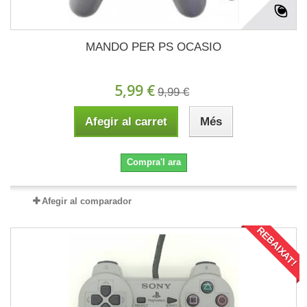
MANDO PER PS OCASIO
5,99 €
9,99 €
Afegir al carret
Més
Compra'l ara
Afegir al comparador
REBAIXAT!