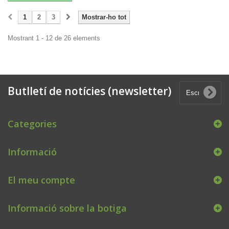
1
2
3
Mostrar-ho tot
Mostrant 1 - 12 de 26 elements
Butlletí de notícies (newsletter)
Categories
Informació
El meu compte
Informació sobre la botiga