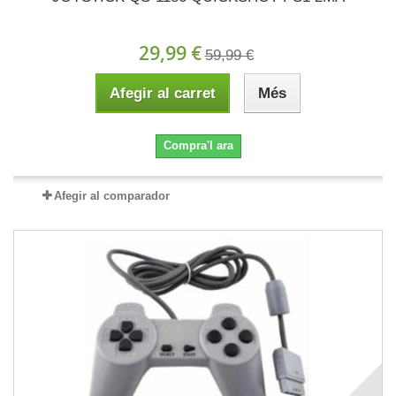
29,99 €
59,99 €
Afegir al carret
Més
Compra'l ara
Afegir al comparador