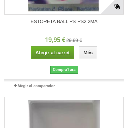
ESTORETA BALL PS-PS2 2MA
19,95 €
29,99 €
Afegir al carret
Més
Compra'l ara
Afegir al comparador