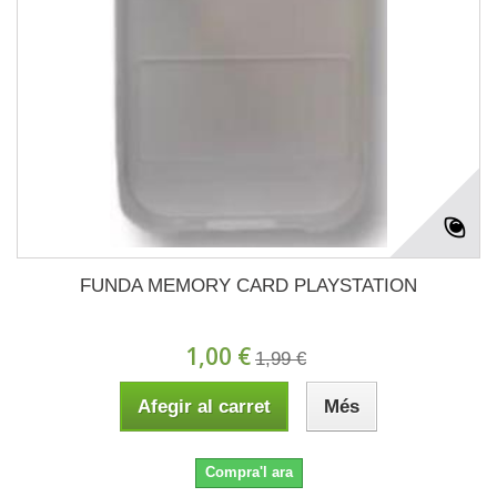
FUNDA MEMORY CARD PLAYSTATION
1,00 €
1,99 €
Afegir al carret
Més
Compra'l ara