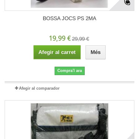
BOSSA JOCS PS 2MA
19,99 €
29,99 €
Afegir al carret
Més
Compra'l ara
Afegir al comparador