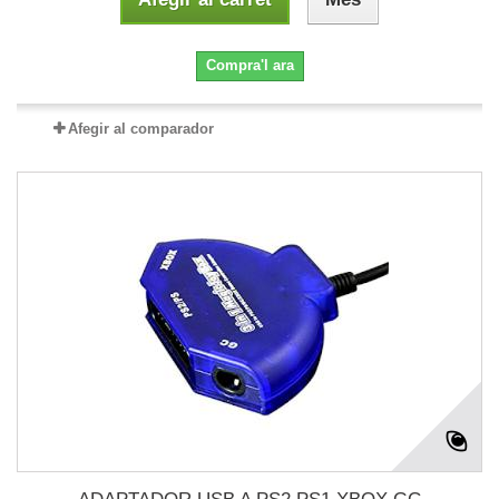
Compra'l ara
Afegir al comparador