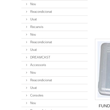
Nou
Reacondicionat
Usat
Recanvis
Nou
Reacondicionat
Usat
DREAMCAST
Accessoris
Nou
Reacondicionat
Usat
Consoles
Nou
FUND