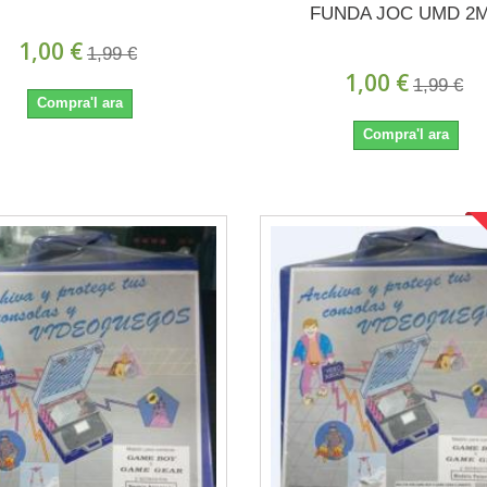
FUNDA JOC UMD 2
1,00 €
1,99 €
1,00 €
1,99 €
Compra'l ara
Compra'l ara