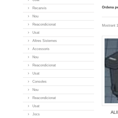
Ordena p
Recanvis
Nou
Reacondicionat
Mostrant 1
Usat
Altres Sistemes
Accessoris
Nou
Reacondicionat
Usat
Consoles
Nou
Reacondicionat
Usat
AL
Jocs