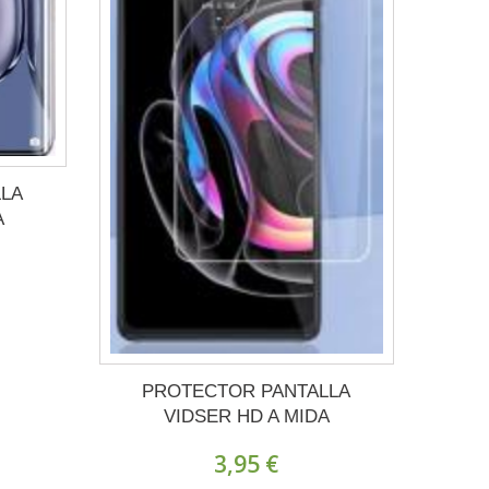
LLA
A
PROTECTOR PANTALLA
VIDSER HD A MIDA
3,95 €