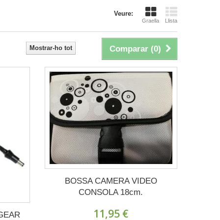
Veure:
Graella
Llista
Mostrar-ho tot
Comparar (
0
)
BOSSA CAMERA VIDEO
CONSOLA 18cm.
11,95 €
GEAR