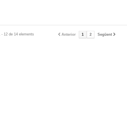
 - 12 de 14 elements
Anterior
1
2
Següent