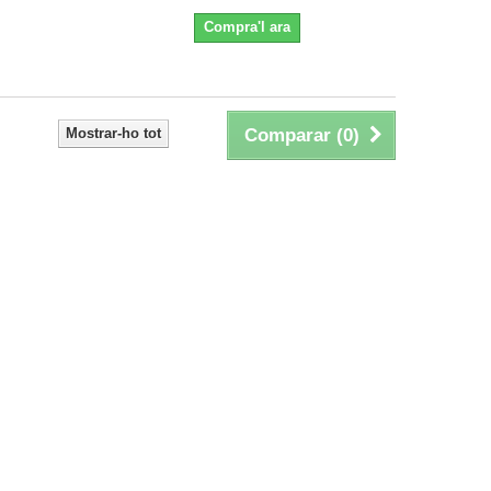
Compra'l ara
Mostrar-ho tot
Comparar (
0
)