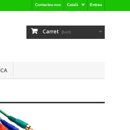
Contacteu-nos
Català
Entreu
Carret
(buit)
ICA