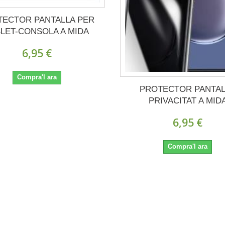
TECTOR PANTALLA PER
BLET-CONSOLA A MIDA
6,95 €
Compra'l ara
PROTECTOR PANTA
PRIVACITAT A MID
6,95 €
Compra'l ara