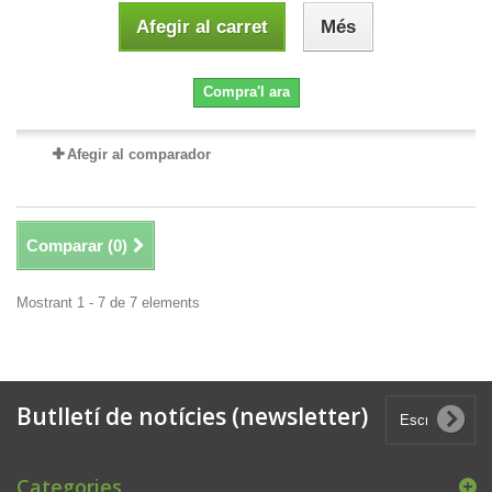
Afegir al carret
Més
Compra'l ara
Afegir al comparador
Comparar (
0
)
Mostrant 1 - 7 de 7 elements
Butlletí de notícies (newsletter)
Categories