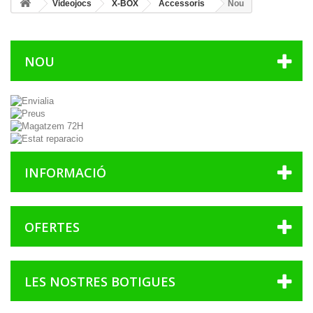
Videojocs
X-BOX
Accessoris
Nou
NOU
INFORMACIÓ
OFERTES
LES NOSTRES BOTIGUES