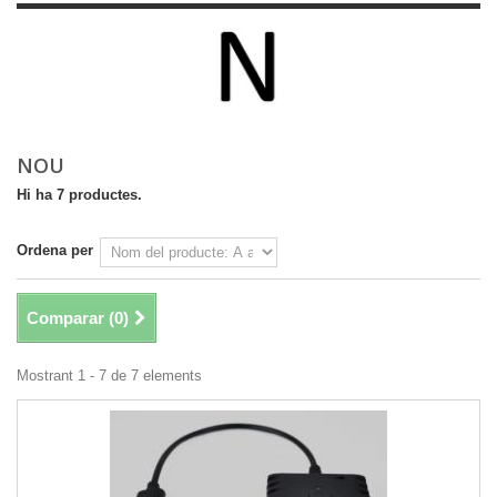
NOU
Hi ha 7 productes.
Ordena per
Comparar (
0
)
Mostrant 1 - 7 de 7 elements