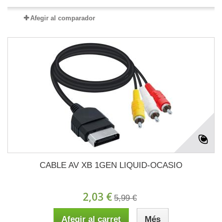
Afegir al comparador
CABLE AV XB 1GEN LIQUID-OCASIO
2,03 €
5,99 €
Afegir al carret
Més