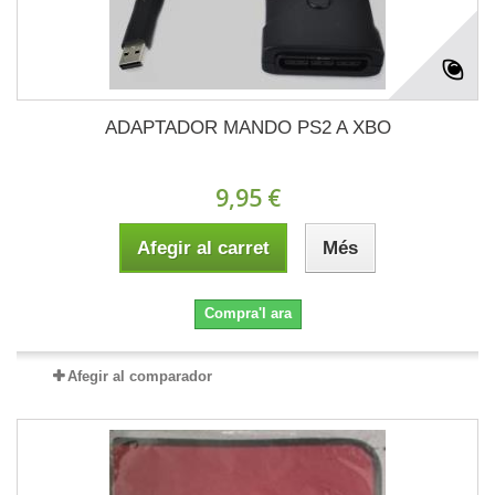
ADAPTADOR MANDO PS2 A XBO
9,95 €
Afegir al carret
Més
Compra'l ara
Afegir al comparador