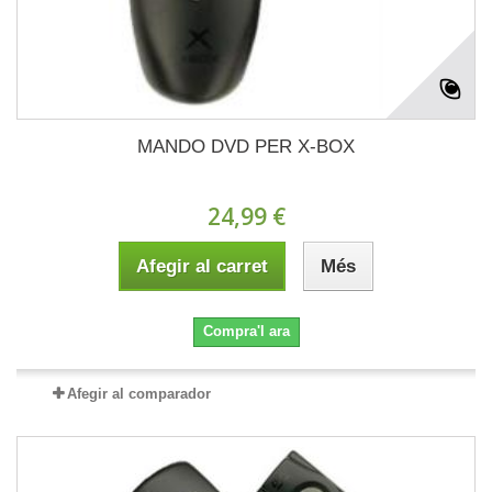
MANDO DVD PER X-BOX
24,99 €
Afegir al carret
Més
Compra'l ara
Afegir al comparador