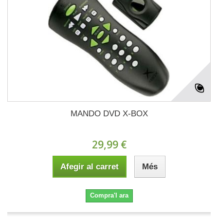
MANDO DVD X-BOX
29,99 €
Afegir al carret
Més
Compra'l ara