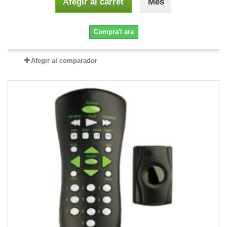
Afegir al carret
Més
Compra'l ara
Afegir al comparador