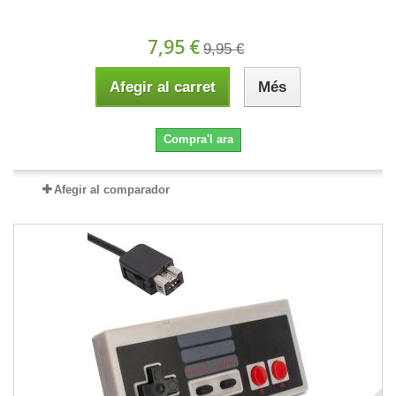
7,95 €
9,95 €
Afegir al carret
Més
Compra'l ara
Afegir al comparador