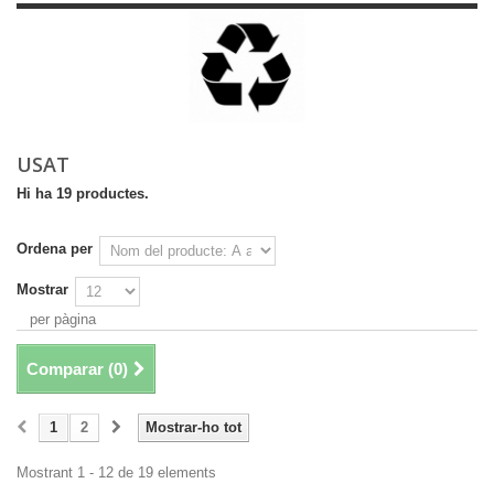
USAT
Hi ha 19 productes.
Ordena per
Mostrar
per pàgina
Comparar (
0
)
1
2
Mostrar-ho tot
Mostrant 1 - 12 de 19 elements