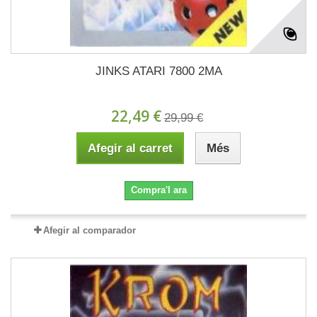
JINKS ATARI 7800 2MA
22,49 €
29,99 €
Afegir al carret
Més
Compra'l ara
Afegir al comparador