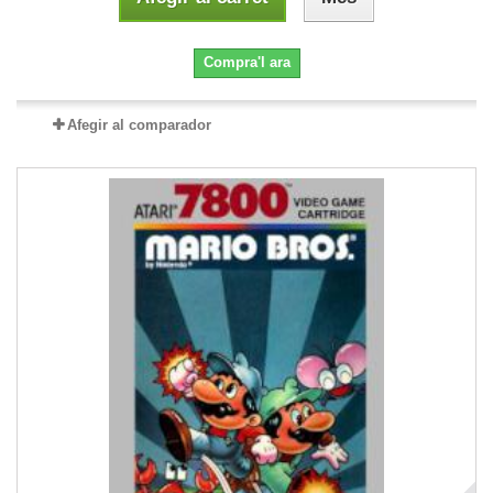
Compra'l ara
Afegir al comparador