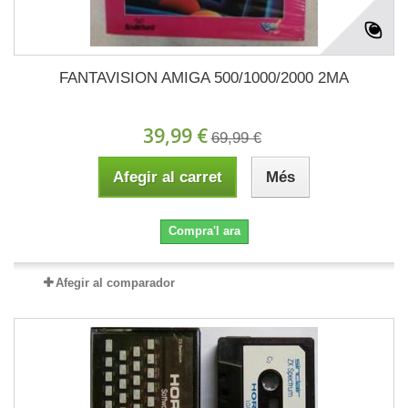
FANTAVISION AMIGA 500/1000/2000 2MA
39,99 €
69,99 €
Afegir al carret
Més
Compra'l ara
Afegir al comparador