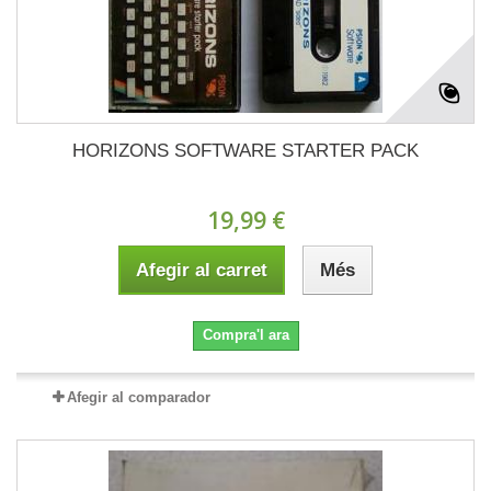
HORIZONS SOFTWARE STARTER PACK
19,99 €
Afegir al carret
Més
Compra'l ara
Afegir al comparador