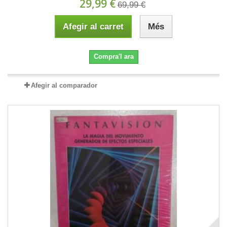
29,99 €
69,99 €
Afegir al carret
Més
Compra'l ara
Afegir al comparador