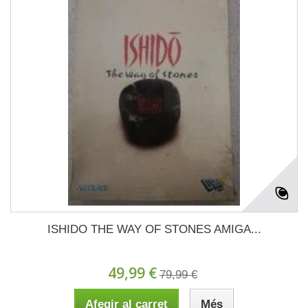
ISHIDO THE WAY OF STONES AMIGA...
49,99 €
79,99 €
Afegir al carret
Més