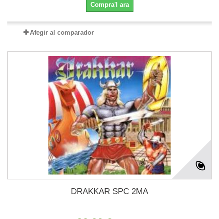
Compra'l ara
Afegir al comparador
DRAKKAR SPC 2MA