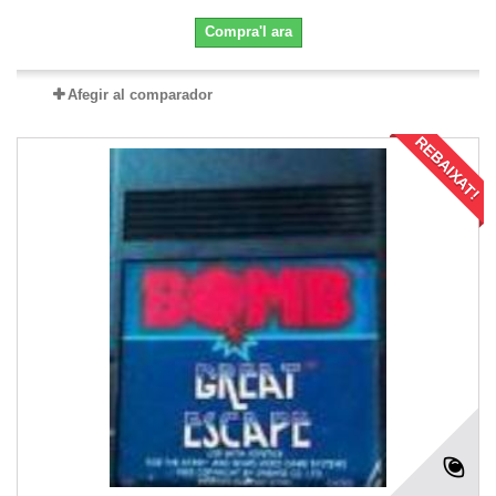
Compra'l ara
Afegir al comparador
REBAIXAT!