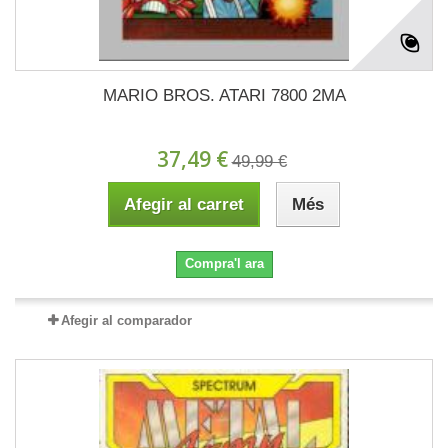
MARIO BROS. ATARI 7800 2MA
37,49 €
49,99 €
Afegir al carret
Més
Compra'l ara
Afegir al comparador