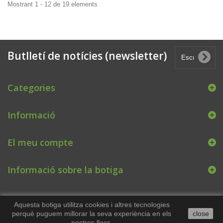
Mostrant 1 - 12 de 19 elements
Butlletí de notícies (newsletter)
Categories
Informació
El meu compte
Informació sobre la botiga
Aquesta botiga utilitza cookies i altres tecnologies
perquè puguem millorar la seva experiència en els
close
nostres llocs.