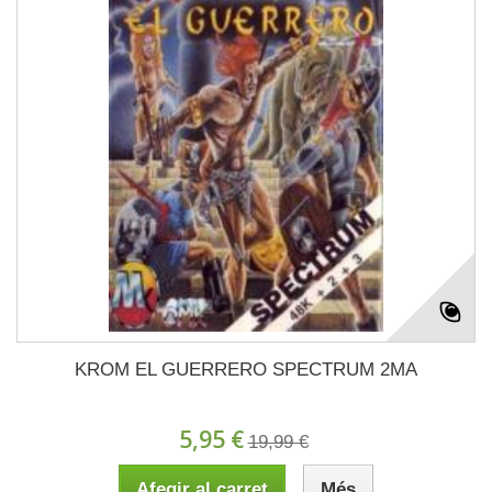
KROM EL GUERRERO SPECTRUM 2MA
5,95 €
19,99 €
Afegir al carret
Més