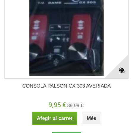
CONSOLA PALSON CX.303 AVERIADA
9,95 €
39,99 €
Afegir al carret
Més