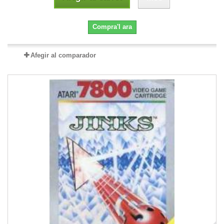
Compra'l ara
Afegir al comparador