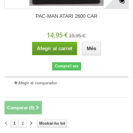
PAC-MAN ATARI 2600 CAR
14,95 €
19,95 €
Afegir al carret
Més
Compra'l ara
Afegir al comparador
Comparar (
0
)
1
2
Mostrar-ho tot