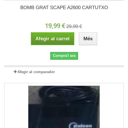
BOMB GRAT SCAPE A2600 CARTUTXO
19,99 €
29,99 €
Afegir al carret
Més
Compra'l ara
Afegir al comparador