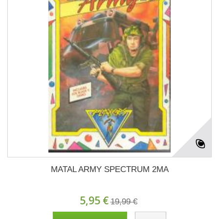
MATAL ARMY SPECTRUM 2MA
5,95 €
19,99 €