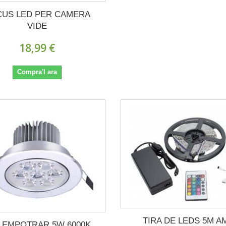
CUS LED PER CAMERA
VIDE
18,99 €
Compra'l ara
TIRA DE LEDS 5M A
 EMPOTRAR 5W 6000K