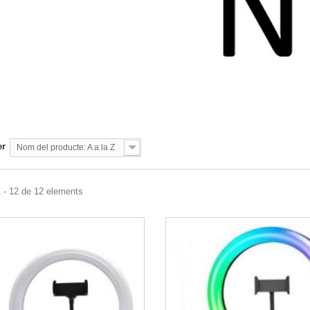
er
Nom del producte: A a la Z
 - 12 de 12 elements