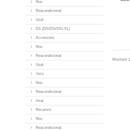
Nou
Reacondicionat
Usat
DS (DS/DSi/DSi-XL)
Accessoris
Nou
Reacondicionat
Mostrant 1
Usat
Jocs
Nou
Reacondicionat
Usat
Recanvis
Nou
Reacondicionat