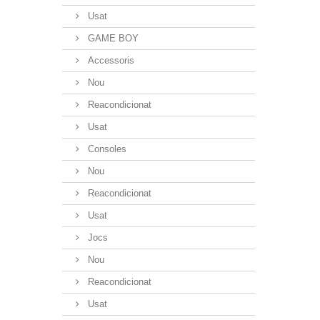
Usat
GAME BOY
Accessoris
Nou
Reacondicionat
Usat
Consoles
Nou
Reacondicionat
Usat
Jocs
Nou
Reacondicionat
Usat