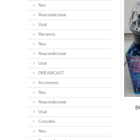
Nou
Reacondicionat
Usat
Recanvis
Nou
Reacondicionat
Usat
DREAMCAST
Accessoris
Nou
Reacondicionat
B
Usat
Consoles
Nou