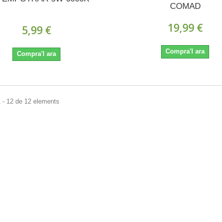
COMAD
19,99 €
5,99 €
Compra'l ara
Compra'l ara
 - 12 de 12 elements