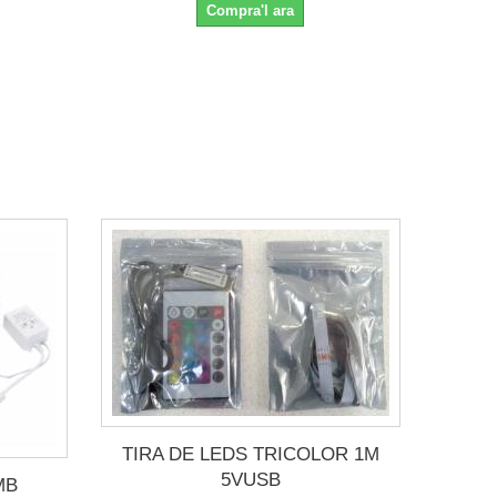
Compra'l ara
TIRA DE LEDS TRICOLOR 1M
5VUSB
MB