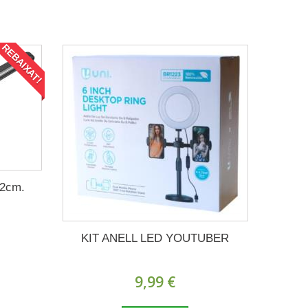
REBAIXAT!
2cm.
KIT ANELL LED YOUTUBER
9,99 €