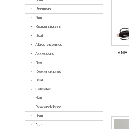
Recanvis
Nou
Reacondicionat
Usat
Altres Sistemes
ANEL
Accessoris
Nou
Reacondicionat
Usat
Consoles
Nou
Reacondicionat
Usat
Jocs