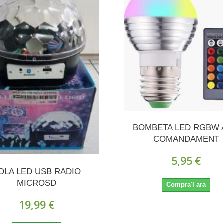
BOMBETA LED RGBW
COMANDAMENT
5,95 €
OLA LED USB RADIO
MICROSD
Compra'l ara
19,99 €