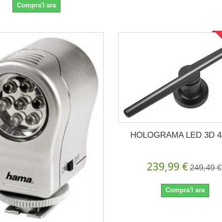
Compra'l ara
HOLOGRAMA LED 3D 4
239,99 €
249,49 €
Compra'l ara