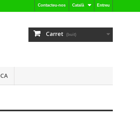
Contacteu-nos
Català
Entreu
Carret
(buit)
ICA