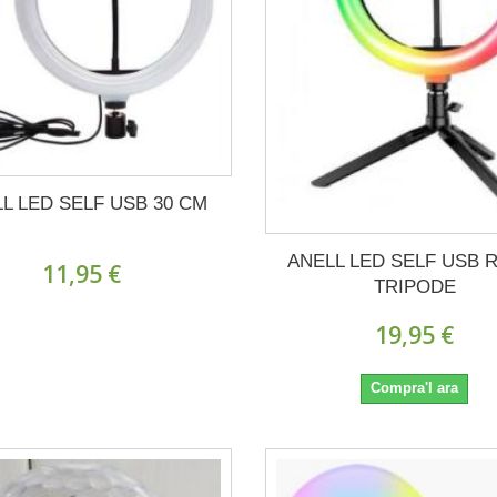
L LED SELF USB 30 CM
ANELL LED SELF USB 
11,95 €
TRIPODE
19,95 €
Compra'l ara