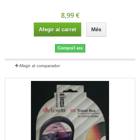
8,99 €
Afegir al carret
Més
Compra'l ara
Afegir al comparador