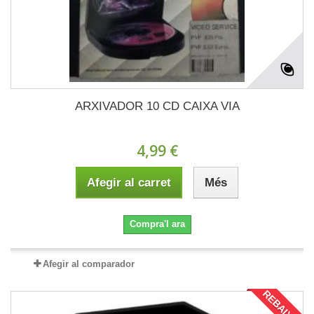
ARXIVADOR 10 CD CAIXA VIA
4,99 €
Afegir al carret
Més
Compra'l ara
Afegir al comparador
REBAIXAT!