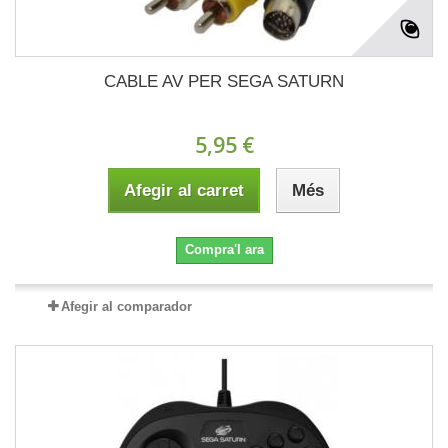
CABLE AV PER SEGA SATURN
5,95 €
Afegir al carret
Més
Compra'l ara
Afegir al comparador