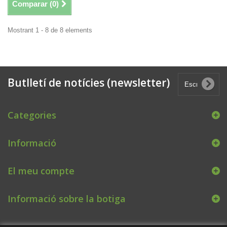
Comparar (
0
)
Mostrant 1 - 8 de 8 elements
Butlletí de notícies (newsletter)
Categories
Informació
El meu compte
Informació sobre la botiga