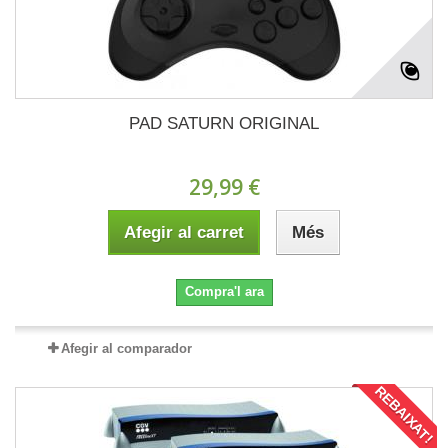
PAD SATURN ORIGINAL
29,99 €
Afegir al carret
Més
Compra'l ara
Afegir al comparador
REBAIXAT!