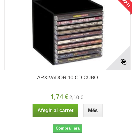
ARXIVADOR 10 CD CUBO
1,74 €
2,10 €
Afegir al carret
Més
Compra'l ara