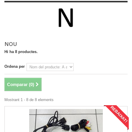
NOU
Hi ha 8 productes.
Ordena per
Comparar (
0
)
Mostrant 1 - 8 de 8 elements
REBAIXAT!