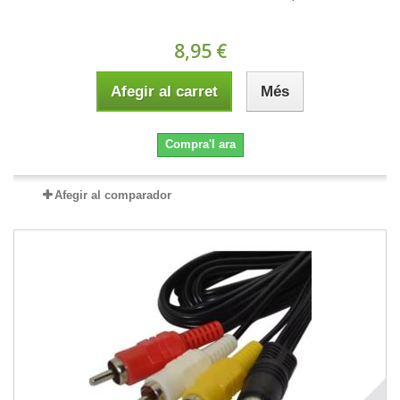
8,95 €
Afegir al carret
Més
Compra'l ara
Afegir al comparador