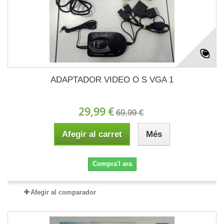
ADAPTADOR VIDEO O S VGA 1
29,99 €
69,99 €
Afegir al carret
Més
Compra'l ara
Afegir al comparador