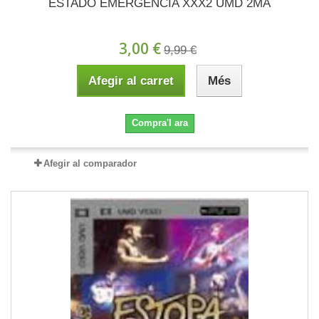
ESTADO EMERGENCIA XXX2 UMD 2MA
3,00 €
9,99 €
Afegir al carret
Més
Compra'l ara
Afegir al comparador