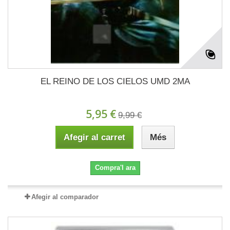
EL REINO DE LOS CIELOS UMD 2MA
5,95 €
9,99 €
Afegir al carret
Més
Compra'l ara
Afegir al comparador