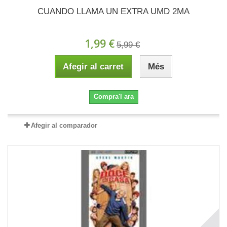
CUANDO LLAMA UN EXTRA UMD 2MA
1,99 €
5,99 €
Afegir al carret
Més
Compra'l ara
Afegir al comparador