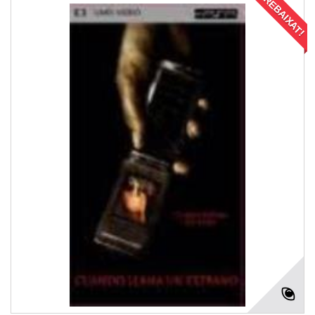
REBAIXAT!