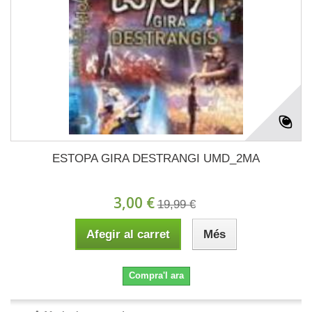
ESTOPA GIRA DESTRANGI UMD_2MA
3,00 €
19,99 €
Afegir al carret
Més
Compra'l ara