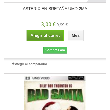
ASTERIX EN BRETAÑA UMD 2MA
3,00 €
9,99 €
Afegir al carret
Més
Compra'l ara
Afegir al comparador