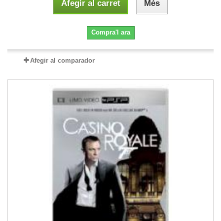
Afegir al carret
Més
Compra'l ara
Afegir al comparador