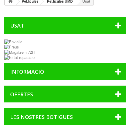
Pel.lícules
Pel.lícules UMD
Usat
USAT
INFORMACIÓ
OFERTES
LES NOSTRES BOTIGUES