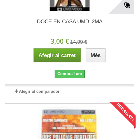
DOCE EN CASA UMD_2MA
3,00 €
14,99 €
Afegir al carret
Més
Compra'l ara
Afegir al comparador
REBAIXAT!