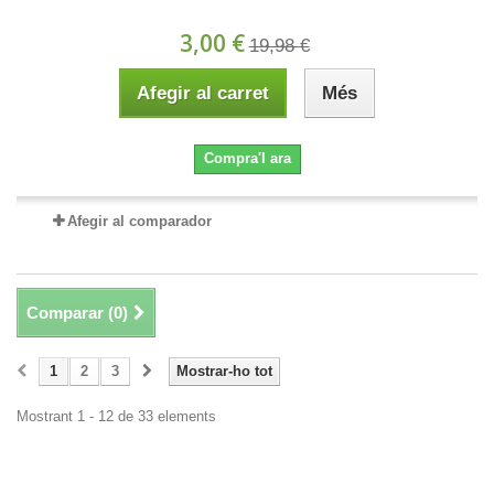
3,00 €
19,98 €
Afegir al carret
Més
Compra'l ara
Afegir al comparador
Comparar (
0
)
1
2
3
Mostrar-ho tot
Mostrant 1 - 12 de 33 elements