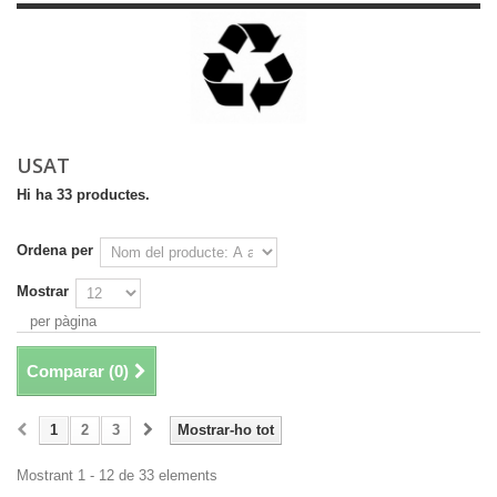
USAT
Hi ha 33 productes.
Ordena per
Mostrar
per pàgina
Comparar (
0
)
1
2
3
Mostrar-ho tot
Mostrant 1 - 12 de 33 elements