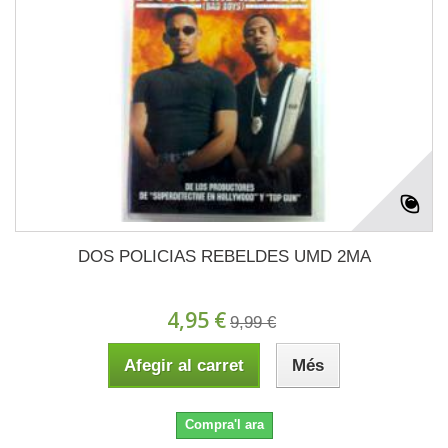
DOS POLICIAS REBELDES UMD 2MA
4,95 €
9,99 €
Afegir al carret
Més
Compra'l ara