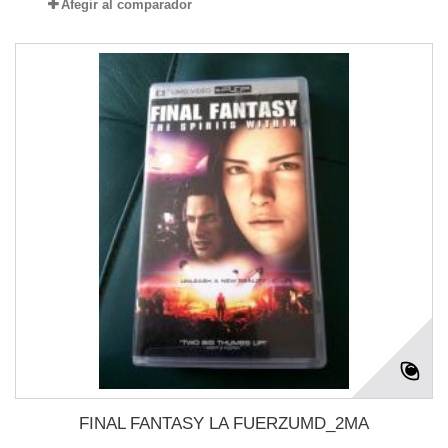
Afegir al comparador
FINAL FANTASY LA FUERZUMD_2MA