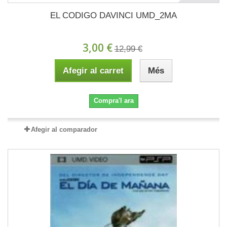
EL CODIGO DAVINCI UMD_2MA
3,00 €
12,99 €
Afegir al carret
Més
Compra'l ara
Afegir al comparador