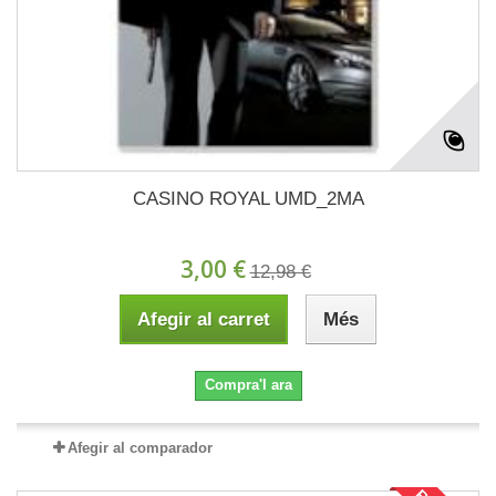
CASINO ROYAL UMD_2MA
3,00 €
12,98 €
Afegir al carret
Més
Compra'l ara
Afegir al comparador