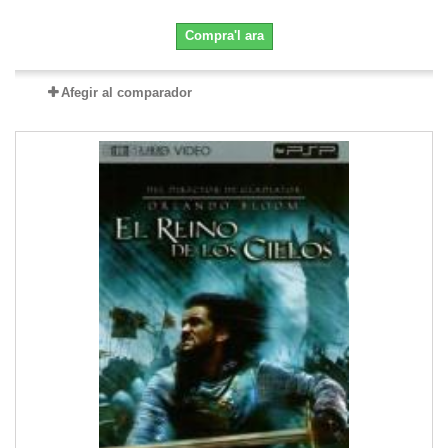
Compra'l ara
Afegir al comparador