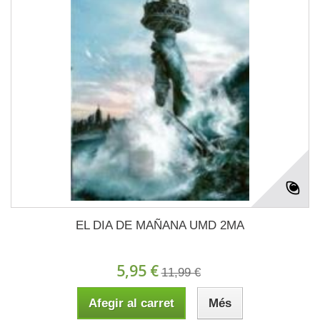
EL DIA DE MAÑANA UMD 2MA
5,95 €
11,99 €
Afegir al carret
Més