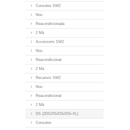
Consoles SW2
Nou
Reacondicionada
2 Mà
Accessoris SW2
Nou
Reacondicionat
2 Mà
Recanvis SW2
Nou
Reacondicionat
2 Mà
DS (2DS/DS/DSi/DSi-XL)
Consoles