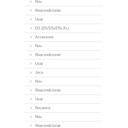
Nou
Reacondicionat
Usat
DS (DS/DSi/DSi-XL)
Accessoris
Nou
Reacondicionat
Usat
Jocs
Nou
Reacondicionat
Usat
Recanvis
Nou
Reacondicionat