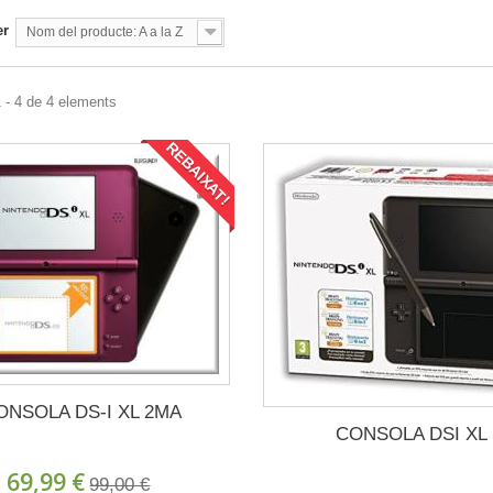
er
Nom del producte: A a la Z
 - 4 de 4 elements
REBAIXAT!
ONSOLA DS-I XL 2MA
CONSOLA DSI XL
69,99 €
99,00 €