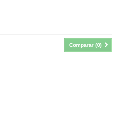
Comparar (
0
)