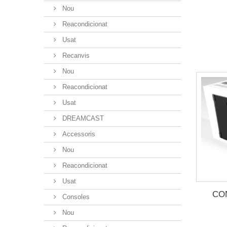
Nou
Reacondicionat
Usat
Recanvis
Nou
Reacondicionat
Usat
DREAMCAST
Accessoris
Nou
Reacondicionat
Usat
CO
Consoles
Nou