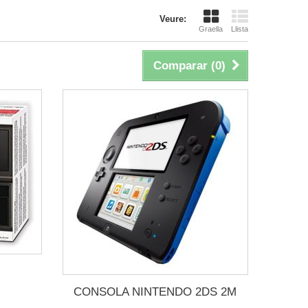
Veure:
Graella
Llista
Comparar (
0
)
CONSOLA NINTENDO 2DS 2M