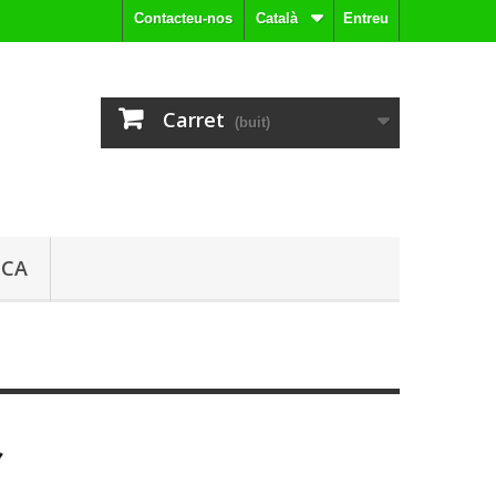
Contacteu-nos
Català
Entreu
Carret
(buit)
ICA