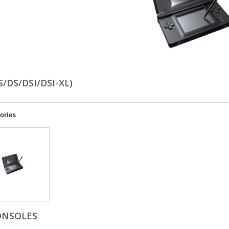
S/DS/DSI/DSI-XL)
ories
ONSOLES