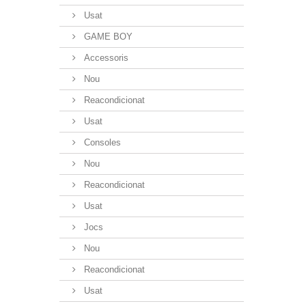
Usat
GAME BOY
Accessoris
Nou
Reacondicionat
Usat
Consoles
Nou
Reacondicionat
Usat
Jocs
Nou
Reacondicionat
Usat