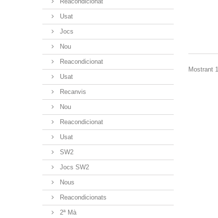
Reacondicionat
Usat
Jocs
Nou
Reacondicionat
Mostrant 1
Usat
Recanvis
Nou
Reacondicionat
Usat
SW2
Jocs SW2
Nous
Reacondicionats
2ª Mà