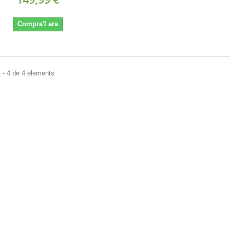
Compra'l ara
 - 4 de 4 elements