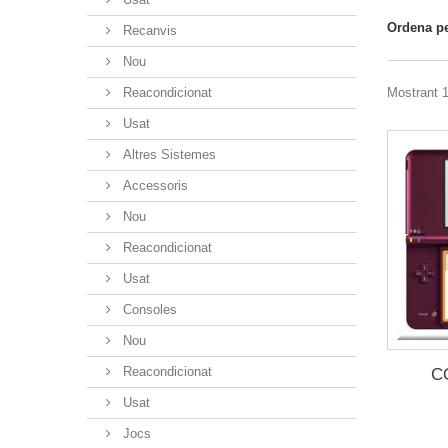
Ordena p
Recanvis
Nou
Reacondicionat
Mostrant 1
Usat
Altres Sistemes
Accessoris
Nou
Reacondicionat
Usat
Consoles
Nou
Reacondicionat
C
Usat
Jocs