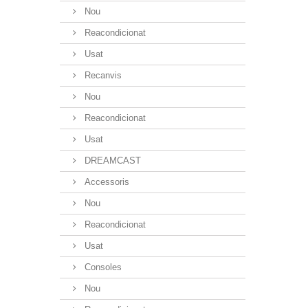
Nou
Reacondicionat
Usat
Recanvis
Nou
Reacondicionat
Usat
DREAMCAST
Accessoris
Nou
Reacondicionat
Usat
Consoles
Nou