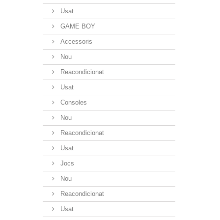
Usat
GAME BOY
Accessoris
Nou
Reacondicionat
Usat
Consoles
Nou
Reacondicionat
Usat
Jocs
Nou
Reacondicionat
Usat