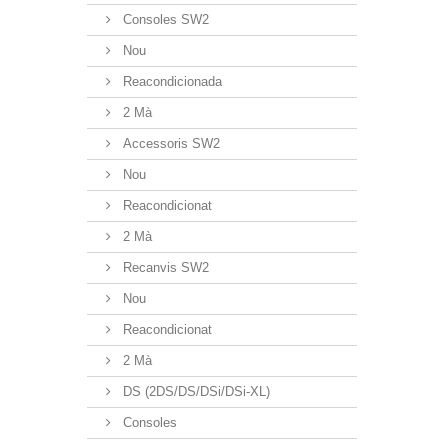
Consoles SW2
Nou
Reacondicionada
2 Mà
Accessoris SW2
Nou
Reacondicionat
2 Mà
Recanvis SW2
Nou
Reacondicionat
2 Mà
DS (2DS/DS/DSi/DSi-XL)
Consoles