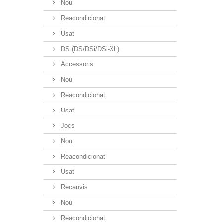
Nou
Reacondicionat
Usat
DS (DS/DSi/DSi-XL)
Accessoris
Nou
Reacondicionat
Usat
Jocs
Nou
Reacondicionat
Usat
Recanvis
Nou
Reacondicionat