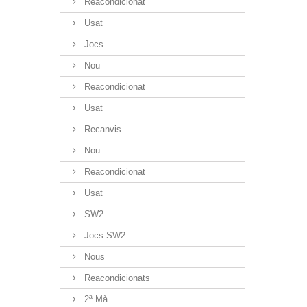
Reacondicionat
Usat
Jocs
Nou
Reacondicionat
Usat
Recanvis
Nou
Reacondicionat
Usat
SW2
Jocs SW2
Nous
Reacondicionats
2ª Mà