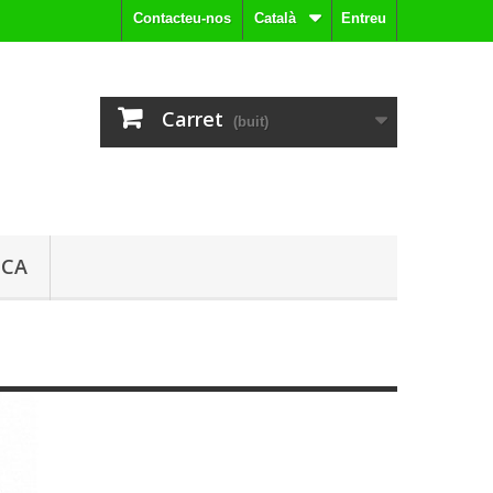
Contacteu-nos
Català
Entreu
Carret
(buit)
ICA