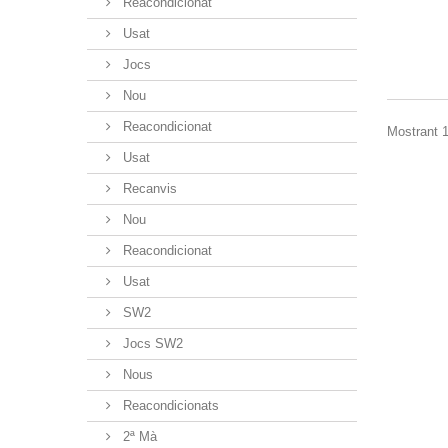
Reacondicionat
Usat
Jocs
Nou
Reacondicionat
Mostrant 1
Usat
Recanvis
Nou
Reacondicionat
Usat
SW2
Jocs SW2
Nous
Reacondicionats
2ª Mà