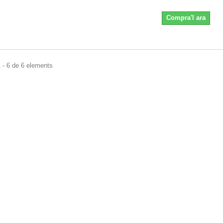
Compra'l ara
 - 6 de 6 elements