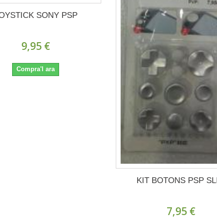
OYSTICK SONY PSP
9,95 €
Compra'l ara
KIT BOTONS PSP SL
7,95 €