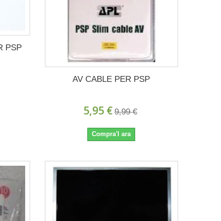
R PSP
AV CABLE PER PSP
5,95 €
9,99 €
Compra'l ara