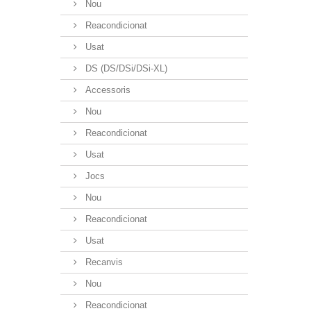
Nou
Reacondicionat
Usat
DS (DS/DSi/DSi-XL)
Accessoris
Nou
Reacondicionat
Usat
Jocs
Nou
Reacondicionat
Usat
Recanvis
Nou
Reacondicionat