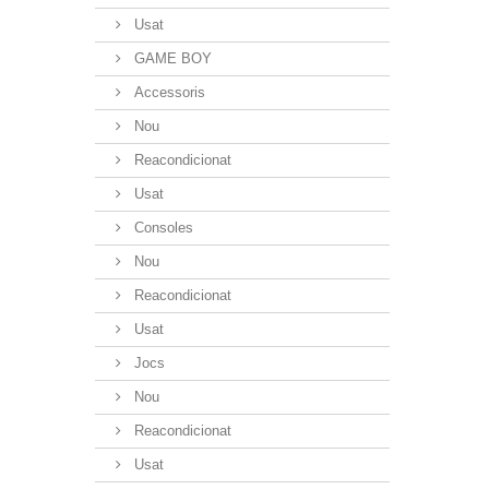
Usat
GAME BOY
Accessoris
Nou
Reacondicionat
Usat
Consoles
Nou
Reacondicionat
Usat
Jocs
Nou
Reacondicionat
Usat