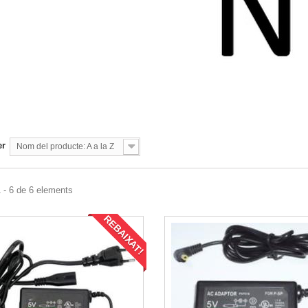
er
Nom del producte: A a la Z
 - 6 de 6 elements
REBAIXAT!