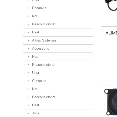
Recanvis
Nou
Reacondicionat
Usat
ALIM
Altres Sistemes
Accessoris
Nou
Reacondicionat
Usat
Consoles
Nou
Reacondicionat
Usat
Jocs