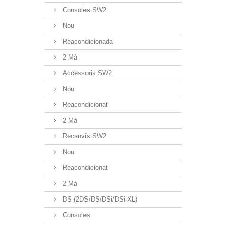
Consoles SW2
Nou
Reacondicionada
2 Mà
Accessoris SW2
Nou
Reacondicionat
2 Mà
Recanvis SW2
Nou
Reacondicionat
2 Mà
DS (2DS/DS/DSi/DSi-XL)
Consoles