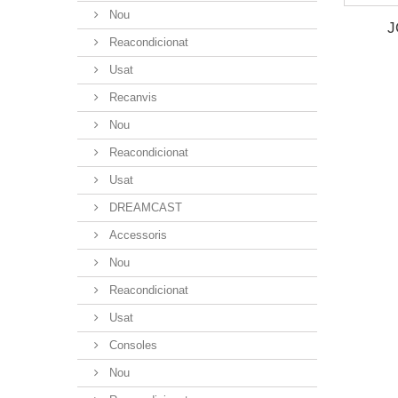
Nou
J
Reacondicionat
Usat
Recanvis
Nou
Reacondicionat
Usat
DREAMCAST
Accessoris
Nou
Reacondicionat
Usat
Consoles
Nou