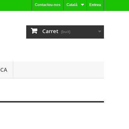
Contacteu-nos
Català
Entreu
Carret
(buit)
ICA