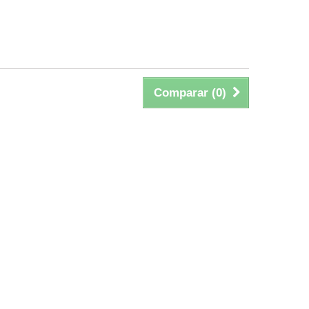
Comparar (
0
)