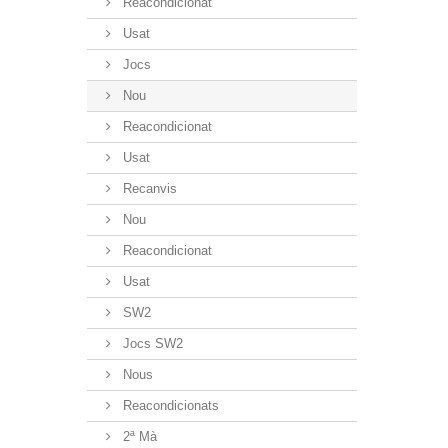
Reacondicionat
Usat
Jocs
Nou
Reacondicionat
Usat
Recanvis
Nou
Reacondicionat
Usat
SW2
Jocs SW2
Nous
Reacondicionats
2ª Mà