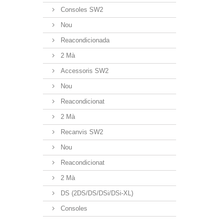
Consoles SW2
Nou
Reacondicionada
2 Mà
Accessoris SW2
Nou
Reacondicionat
2 Mà
Recanvis SW2
Nou
Reacondicionat
2 Mà
DS (2DS/DS/DSi/DSi-XL)
Consoles