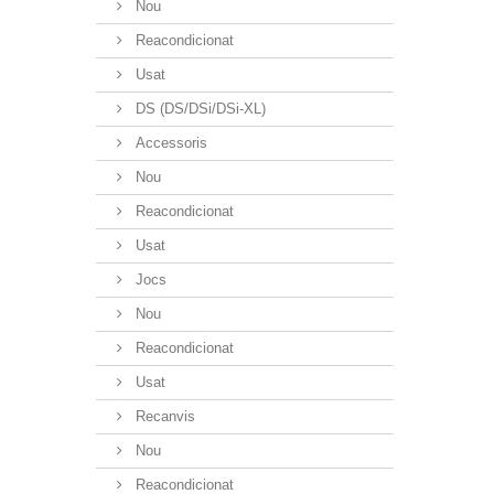
Nou
Reacondicionat
Usat
DS (DS/DSi/DSi-XL)
Accessoris
Nou
Reacondicionat
Usat
Jocs
Nou
Reacondicionat
Usat
Recanvis
Nou
Reacondicionat