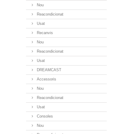
Nou
Reacondicionat
Usat
Recanvis
Nou
Reacondicionat
Usat
DREAMCAST
Accessoris
Nou
Reacondicionat
Usat
Consoles
Nou