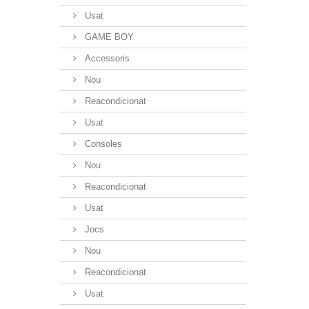
Usat
GAME BOY
Accessoris
Nou
Reacondicionat
Usat
Consoles
Nou
Reacondicionat
Usat
Jocs
Nou
Reacondicionat
Usat