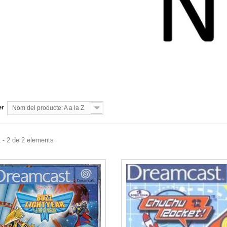
er
Nom del producte: A a la Z
 - 2 de 2 elements