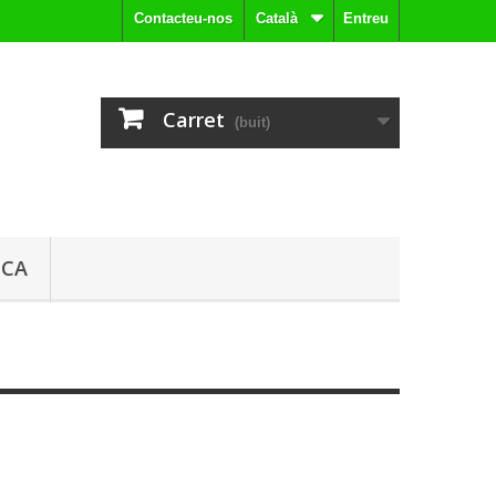
Contacteu-nos
Català
Entreu
Carret
(buit)
ICA