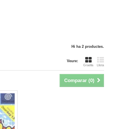
Hi ha 2 productes.
Veure:
Graella
Llista
Comparar (
0
)