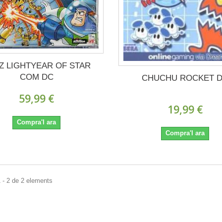
Z LIGHTYEAR OF STAR
COM DC
CHUCHU ROCKET 
59,99 €
19,99 €
Compra'l ara
Compra'l ara
 - 2 de 2 elements