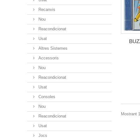
Recanvis
Nou
Reacondicionat
Usat
BUZ
Altres Sistemes
Accessoris
Nou
Reacondicionat
Usat
Consoles
Nou
Mostrant 1
Reacondicionat
Usat
Jocs