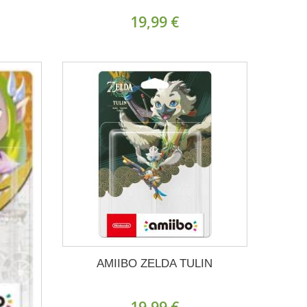
19,99 €
AMIIBO ZELDA TULIN
19,99 €