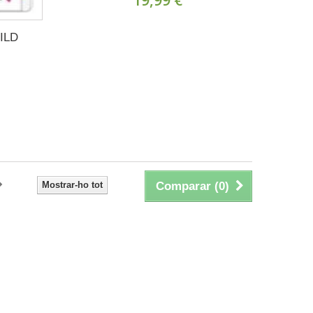
ILD
Mostrar-ho tot
Comparar (
0
)