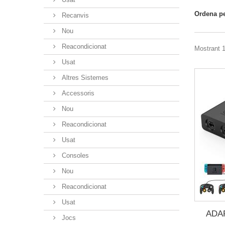
Ordena p
Recanvis
Nou
Reacondicionat
Mostrant 1
Usat
Altres Sistemes
Accessoris
Nou
Reacondicionat
Usat
Consoles
Nou
Reacondicionat
Usat
ADA
Jocs