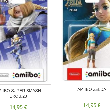
AMIIBO ZELDA
MIIBO SUPER SMASH
BROS.23
14,95 €
14,95 €