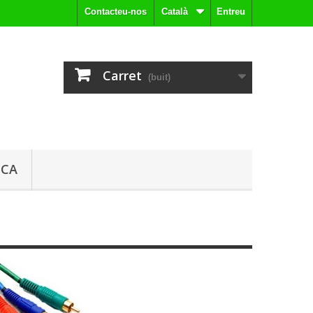
Contacteu-nos
Català
Entreu
Carret
(buit)
ICA