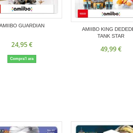
AMIIBO GUARDIAN
AMIIBO KING DEDED
TANK STAR
24,95 €
49,99 €
Compra'l ara