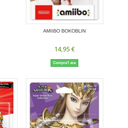
AMIIBO BOKOBLIN
14,95 €
Compra'l ara