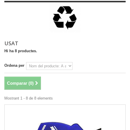
USAT
Hi ha 8 productes.
Ordena per
Comparar (
0
)
Mostrant 1 - 8 de 8 elements