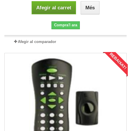
Afegir al carret
Més
Compra'l ara
Afegir al comparador
REBAIXAT!