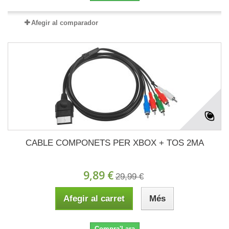
Afegir al comparador
CABLE COMPONETS PER XBOX + TOS 2MA
9,89 €
29,99 €
Afegir al carret
Més
Compra'l ara