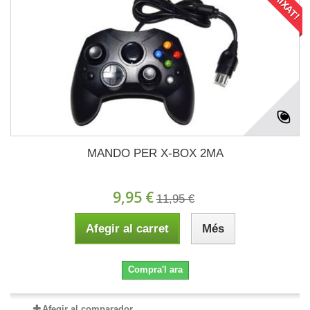
MANDO PER X-BOX 2MA
9,95 €
11,95 €
Afegir al carret
Més
Compra'l ara
Afegir al comparador