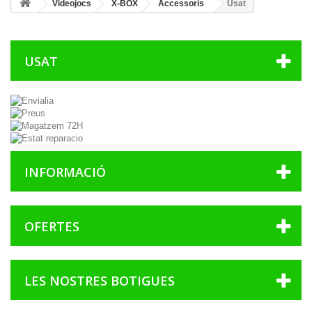
Videojocs
X-BOX
Accessoris
Usat
USAT
INFORMACIÓ
OFERTES
LES NOSTRES BOTIGUES