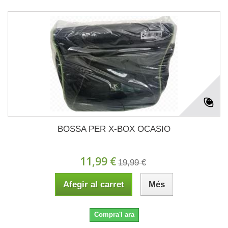
BOSSA PER X-BOX OCASIO
11,99 €
19,99 €
Afegir al carret
Més
Compra'l ara