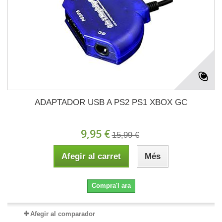
ADAPTADOR USB A PS2 PS1 XBOX GC
9,95 €
15,99 €
Afegir al carret
Més
Compra'l ara
Afegir al comparador