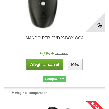
MANDO PER DVD X-BOX OCA
9,95 €
19,99 €
Afegir al carret
Més
Compra'l ara
Afegir al comparador
REBAIXAT!