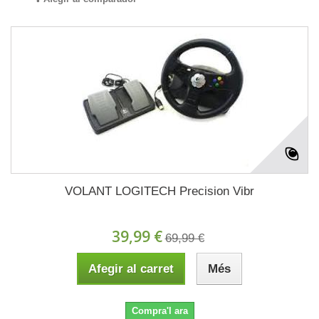
VOLANT LOGITECH Precision Vibr
39,99 €
69,99 €
Afegir al carret
Més
Compra'l ara