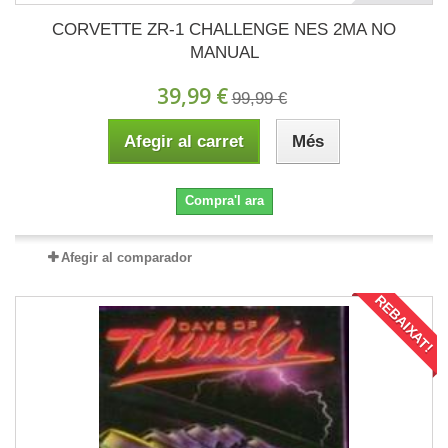
CORVETTE ZR-1 CHALLENGE NES 2MA NO
MANUAL
39,99 €
99,99 €
Afegir al carret
Més
Compra'l ara
Afegir al comparador
REBAIXAT!