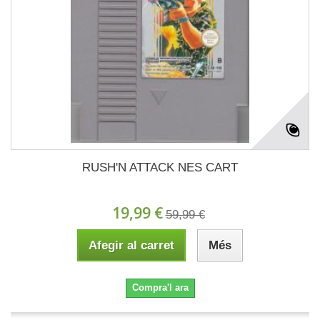
RUSH'N ATTACK NES CART
19,99 €
59,99 €
Afegir al carret
Més
Compra'l ara