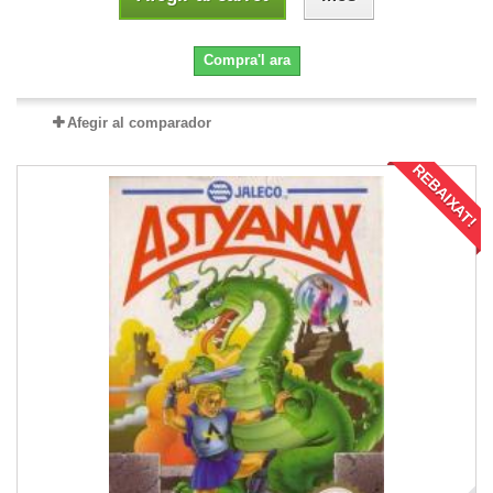
Compra'l ara
Afegir al comparador
REBAIXAT!