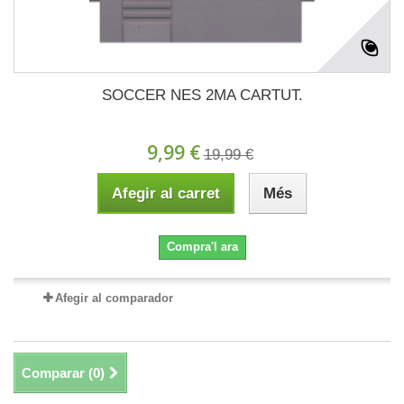
SOCCER NES 2MA CARTUT.
9,99 €
19,99 €
Afegir al carret
Més
Compra'l ara
Afegir al comparador
Comparar (
0
)