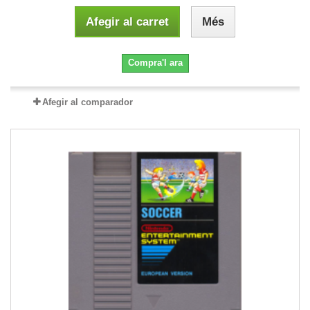
Afegir al carret
Més
Compra'l ara
Afegir al comparador