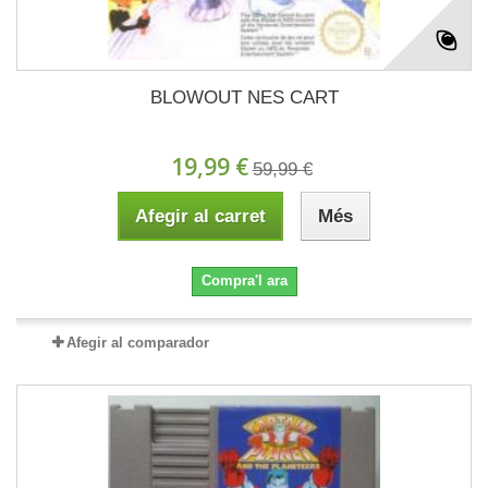
BLOWOUT NES CART
19,99 €
59,99 €
Afegir al carret
Més
Compra'l ara
Afegir al comparador