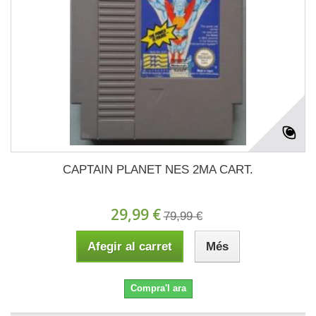
CAPTAIN PLANET NES 2MA CART.
29,99 €
79,99 €
Afegir al carret
Més
Compra'l ara