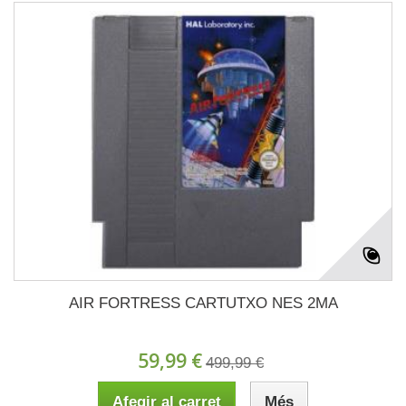
AIR FORTRESS CARTUTXO NES 2MA
59,99 €
499,99 €
Afegir al carret
Més