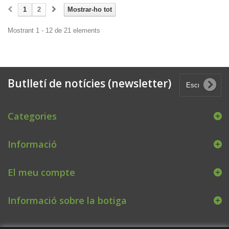
1
2
Mostrar-ho tot
Mostrant 1 - 12 de 21 elements
Butlletí de notícies (newsletter)
Categories
Informació
El meu compte
Informació sobre la botiga