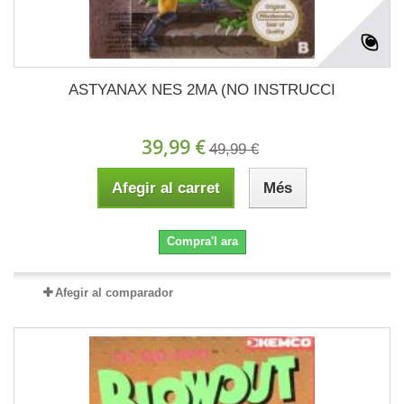
ASTYANAX NES 2MA (NO INSTRUCCI
39,99 €
49,99 €
Afegir al carret
Més
Compra'l ara
Afegir al comparador