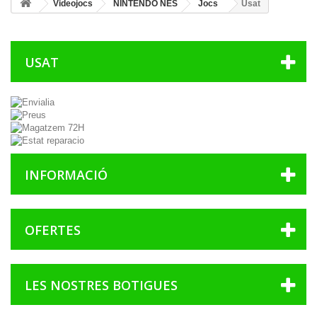
Videojocs
NINTENDO NES
Jocs
Usat
USAT
INFORMACIÓ
OFERTES
LES NOSTRES BOTIGUES