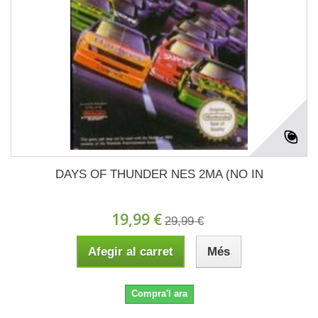
DAYS OF THUNDER NES 2MA (NO IN
19,99 €
29,99 €
Afegir al carret
Més
Compra'l ara