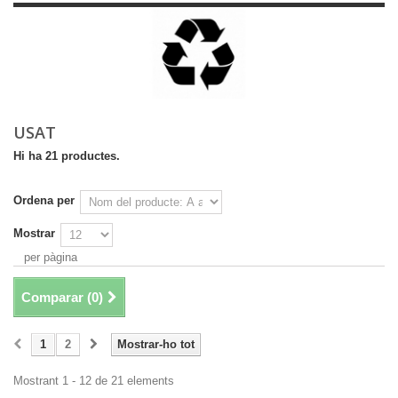
USAT
Hi ha 21 productes.
Ordena per
Mostrar
per pàgina
Comparar (
0
)
1
2
Mostrar-ho tot
Mostrant 1 - 12 de 21 elements