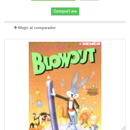
Compra'l ara
Afegir al comparador