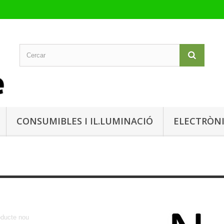
CONSUMIBLES I IL.LUMINACIÓ
ELECTRÒN
Nou
oducte nou