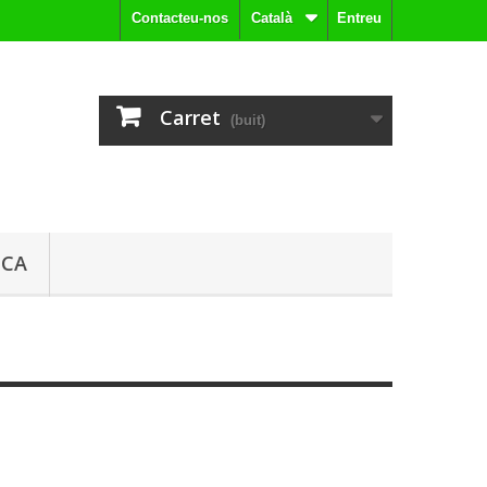
Contacteu-nos
Català
Entreu
Carret
(buit)
ICA