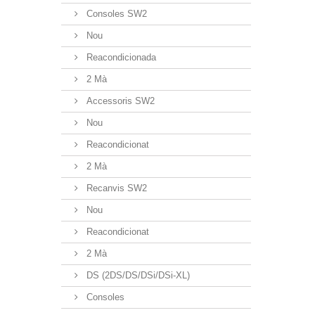
Consoles SW2
Nou
Reacondicionada
2 Mà
Accessoris SW2
Nou
Reacondicionat
2 Mà
Recanvis SW2
Nou
Reacondicionat
2 Mà
DS (2DS/DS/DSi/DSi-XL)
Consoles