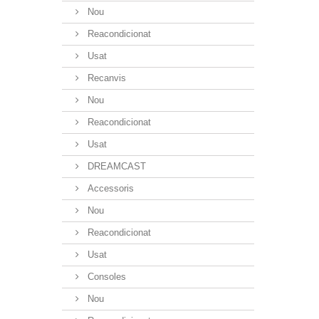
Nou
Reacondicionat
Usat
Recanvis
Nou
Reacondicionat
Usat
DREAMCAST
Accessoris
Nou
Reacondicionat
Usat
Consoles
Nou