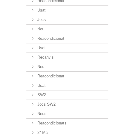
Reacondicionat
Usat
Jocs
Nou
Reacondicionat
Usat
Recanvis
Nou
Reacondicionat
Usat
SW2
Jocs SW2
Nous
Reacondicionats
2ª Mà