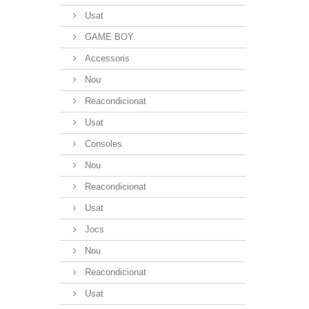
Usat
GAME BOY
Accessoris
Nou
Reacondicionat
Usat
Consoles
Nou
Reacondicionat
Usat
Jocs
Nou
Reacondicionat
Usat