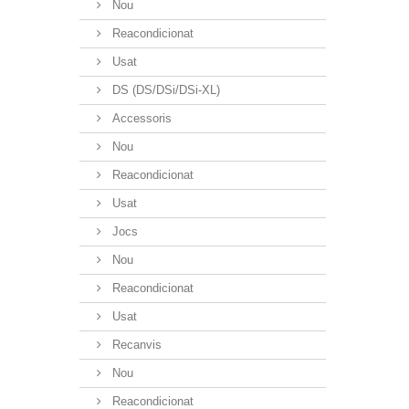
Nou
Reacondicionat
Usat
DS (DS/DSi/DSi-XL)
Accessoris
Nou
Reacondicionat
Usat
Jocs
Nou
Reacondicionat
Usat
Recanvis
Nou
Reacondicionat