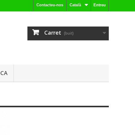
Contacteu-nos
Català
Entreu
Carret
(buit)
ICA