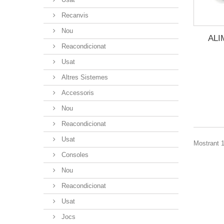
Recanvis
Nou
ALI
Reacondicionat
Usat
Altres Sistemes
Accessoris
Nou
Reacondicionat
Usat
Mostrant 1
Consoles
Nou
Reacondicionat
Usat
Jocs