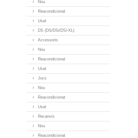
Nou
Reacondicionat
Usat
DS (DS/DSi/DSi-XL)
Accessoris
Nou
Reacondicionat
Usat
Jocs
Nou
Reacondicionat
Usat
Recanvis
Nou
Reacondicionat