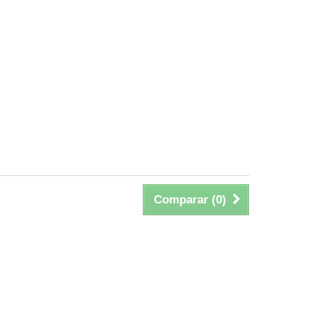
Comparar (
0
)