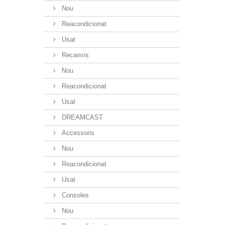
Nou
Reacondicionat
Usat
Recanvis
Nou
Reacondicionat
Usat
DREAMCAST
Accessoris
Nou
Reacondicionat
Usat
Consoles
Nou