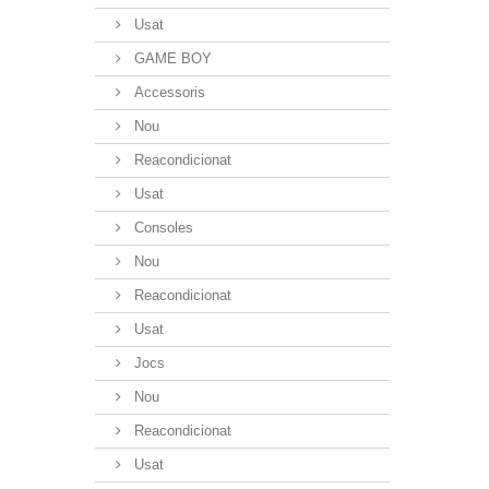
Usat
GAME BOY
Accessoris
Nou
Reacondicionat
Usat
Consoles
Nou
Reacondicionat
Usat
Jocs
Nou
Reacondicionat
Usat