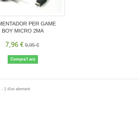
MENTADOR PER GAME
BOY MICRO 2MA
7,96 €
9,95 €
Compra'l ara
 - 1 d'un element