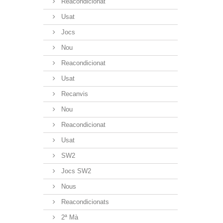
Reacondicionat
Usat
Jocs
Nou
Reacondicionat
Usat
Recanvis
Nou
Reacondicionat
Usat
SW2
Jocs SW2
Nous
Reacondicionats
2ª Mà