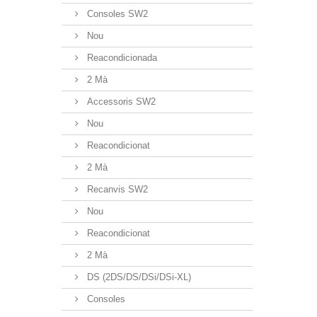
Consoles SW2
Nou
Reacondicionada
2 Mà
Accessoris SW2
Nou
Reacondicionat
2 Mà
Recanvis SW2
Nou
Reacondicionat
2 Mà
DS (2DS/DS/DSi/DSi-XL)
Consoles