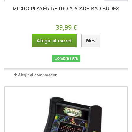
MICRO PLAYER RETRO ARCADE BAD BUDES
39,99 €
Afegir al carret
Més
Compra'l ara
Afegir al comparador