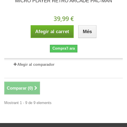
MICRO PLAYER RETRO ARCADE PAC-MAN
39,99 €
Afegir al carret
Més
Compra'l ara
Afegir al comparador
Comparar (
0
)
Mostrant 1 - 9 de 9 elements