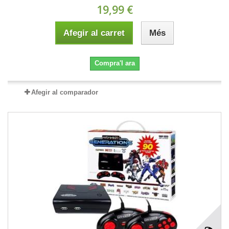
19,99 €
Afegir al carret
Més
Compra'l ara
Afegir al comparador