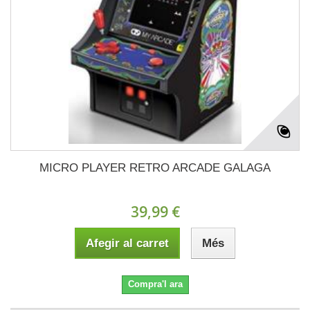
MICRO PLAYER RETRO ARCADE GALAGA
39,99 €
Afegir al carret
Més
Compra'l ara