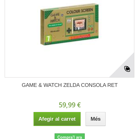
GAME & WATCH ZELDA CONSOLA RET
59,99 €
Afegir al carret
Més
Compra'l ara