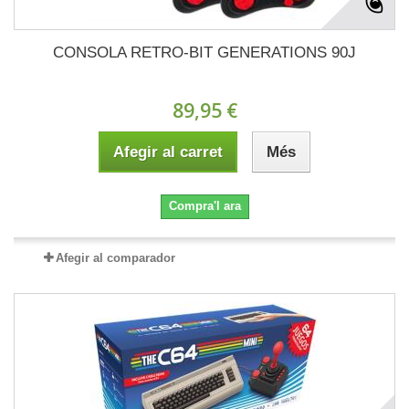
CONSOLA RETRO-BIT GENERATIONS 90J
89,95 €
Afegir al carret
Més
Compra'l ara
Afegir al comparador