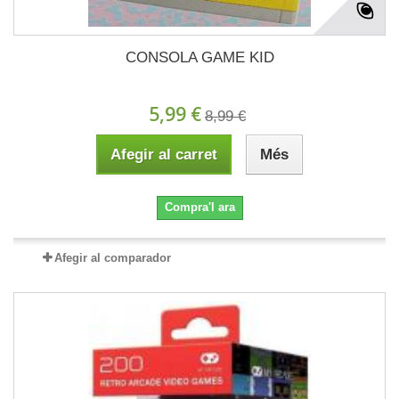
CONSOLA GAME KID
5,99 €
8,99 €
Afegir al carret
Més
Compra'l ara
Afegir al comparador