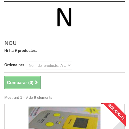
NOU
Hi ha 9 productes.
Ordena per
Comparar (
0
)
Mostrant 1 - 9 de 9 elements
REBAIXAT!