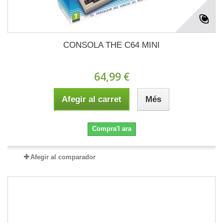
CONSOLA THE C64 MINI
64,99 €
Afegir al carret
Més
Compra'l ara
Afegir al comparador