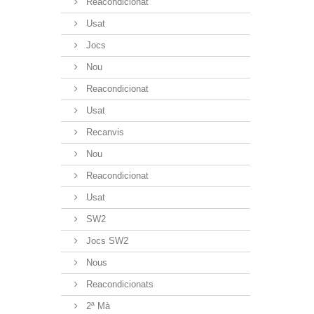
Reacondicionat
Usat
Jocs
Nou
Reacondicionat
Usat
Recanvis
Nou
Reacondicionat
Usat
SW2
Jocs SW2
Nous
Reacondicionats
2ª Mà