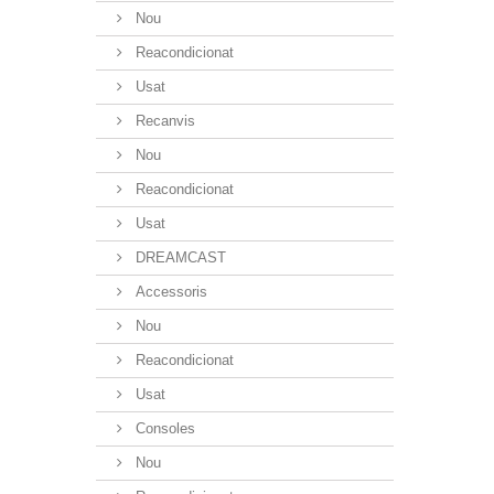
Nou
Reacondicionat
Usat
Recanvis
Nou
Reacondicionat
Usat
DREAMCAST
Accessoris
Nou
Reacondicionat
Usat
Consoles
Nou