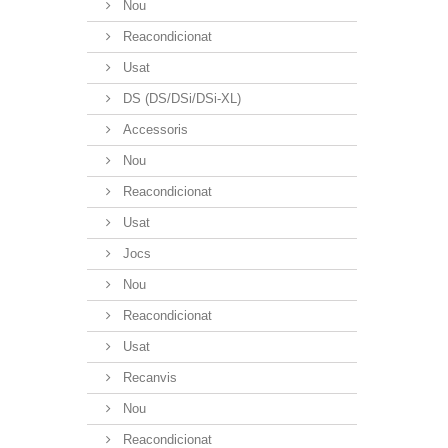
Nou
Reacondicionat
Usat
DS (DS/DSi/DSi-XL)
Accessoris
Nou
Reacondicionat
Usat
Jocs
Nou
Reacondicionat
Usat
Recanvis
Nou
Reacondicionat