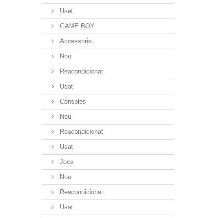
Usat
GAME BOY
Accessoris
Nou
Reacondicionat
Usat
Consoles
Nou
Reacondicionat
Usat
Jocs
Nou
Reacondicionat
Usat