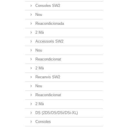
Consoles SW2
Nou
Reacondicionada
2 Mà
Accessoris SW2
Nou
Reacondicionat
2 Mà
Recanvis SW2
Nou
Reacondicionat
2 Mà
DS (2DS/DS/DSi/DSi-XL)
Consoles