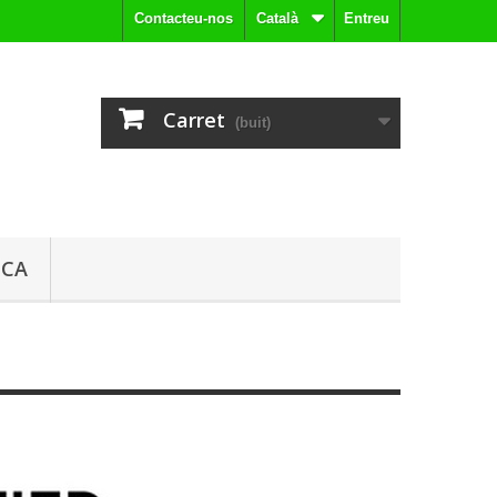
Contacteu-nos
Català
Entreu
Carret
(buit)
ICA