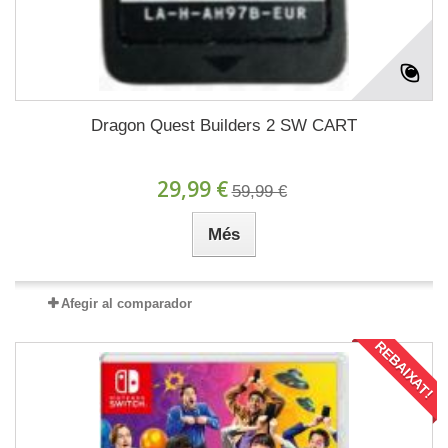
Dragon Quest Builders 2 SW CART
29,99 €
59,99 €
Més
Afegir al comparador
REBAIXAT!