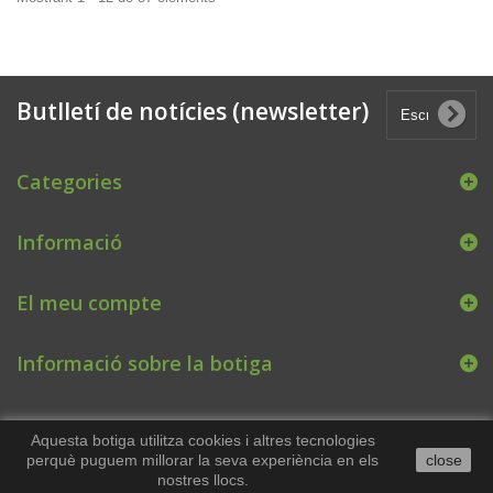
Butlletí de notícies (newsletter)
Categories
Informació
El meu compte
Informació sobre la botiga
Aquesta botiga utilitza cookies i altres tecnologies
perquè puguem millorar la seva experiència en els
close
nostres llocs.