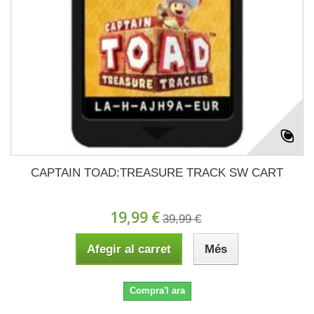
CAPTAIN TOAD:TREASURE TRACK SW CART
19,99 €
39,99 €
Afegir al carret
Més
Compra'l ara