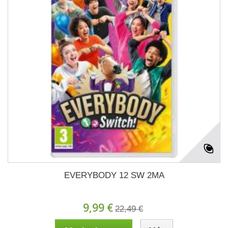
EVERYBODY 12 SW 2MA
9,99 €
22,49 €