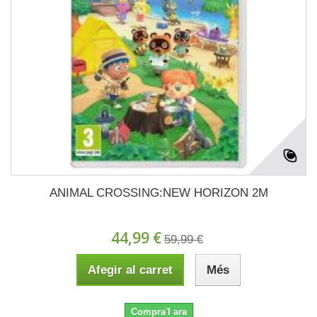
ANIMAL CROSSING:NEW HORIZON 2M
44,99 €
59,99 €
Afegir al carret
Més
Compra'l ara