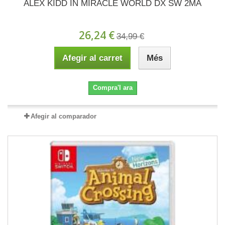
ALEX KIDD IN MIRACLE WORLD DX SW 2MA
26,24 €
34,99 €
Afegir al carret
Més
Compra'l ara
Afegir al comparador