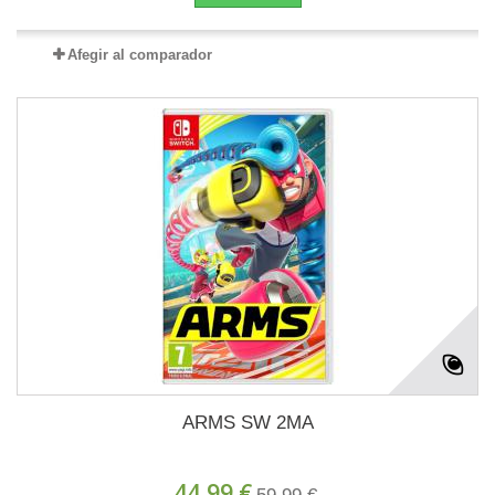
Afegir al comparador
ARMS SW 2MA
44,99 €