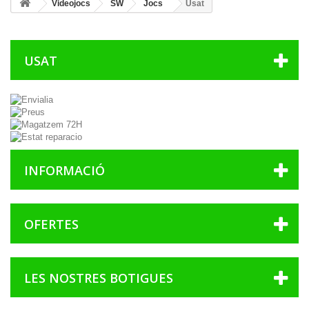
Videojocs
SW
Jocs
Usat
USAT
INFORMACIÓ
OFERTES
LES NOSTRES BOTIGUES