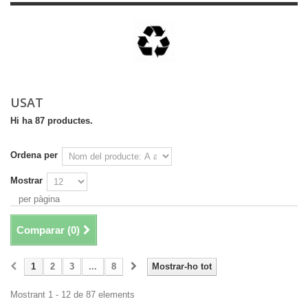
USAT
Hi ha 87 productes.
Ordena per
Mostrar
per pàgina
Comparar (
0
)
1
2
3
...
8
Mostrar-ho tot
Mostrant 1 - 12 de 87 elements