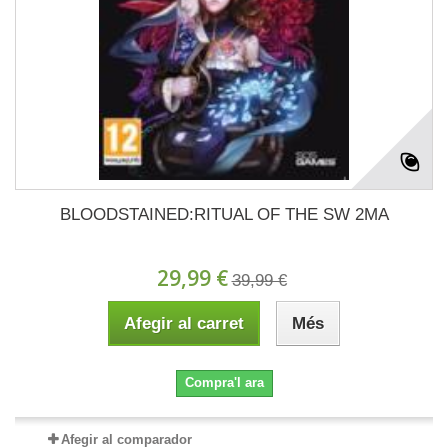
BLOODSTAINED:RITUAL OF THE SW 2MA
29,99 €
39,99 €
Afegir al carret
Més
Compra'l ara
Afegir al comparador