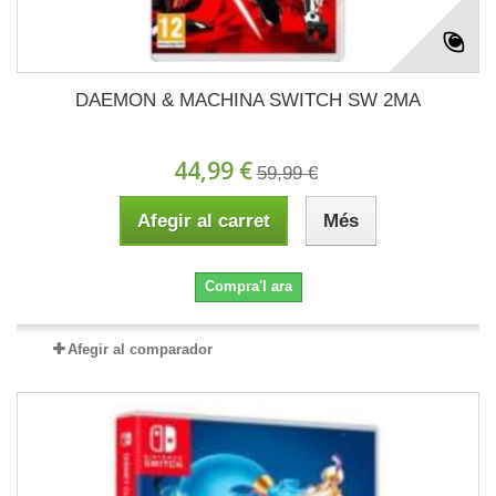
DAEMON & MACHINA SWITCH SW 2MA
44,99 €
59,99 €
Afegir al carret
Més
Compra'l ara
Afegir al comparador