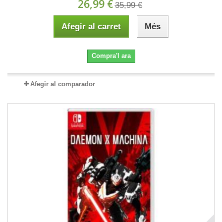
26,99 €
35,99 €
Afegir al carret
Més
Compra'l ara
Afegir al comparador