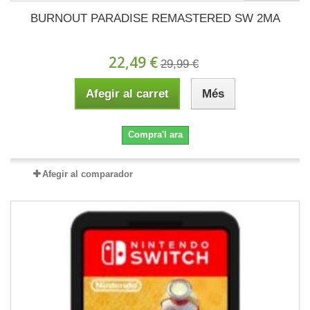
BURNOUT PARADISE REMASTERED SW 2MA
22,49 €
29,99 €
Afegir al carret
Més
Compra'l ara
Afegir al comparador