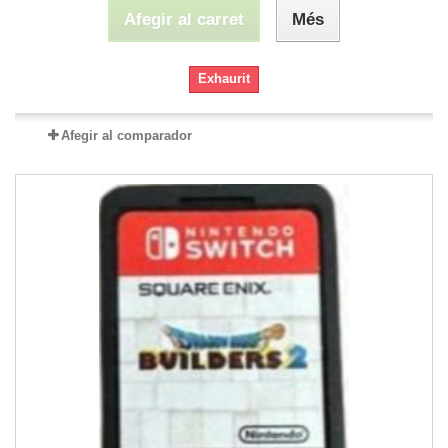
Afegir al carret
Més
Exhaurit
Afegir al comparador