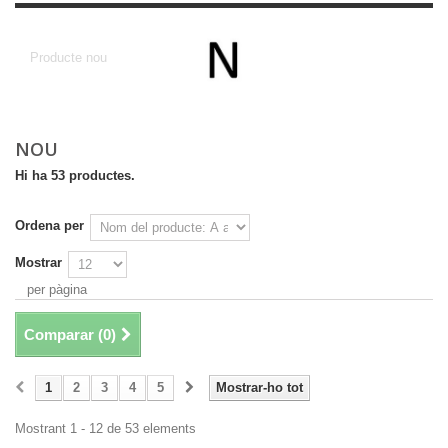
Nou
Producte nou
NOU
Hi ha 53 productes.
Ordena per
Mostrar
per pàgina
Comparar (
0
)
1
2
3
4
5
Mostrar-ho tot
Mostrant 1 - 12 de 53 elements