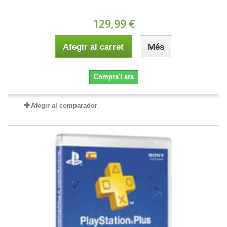
129,99 €
Afegir al carret
Més
Compra'l ara
Afegir al comparador