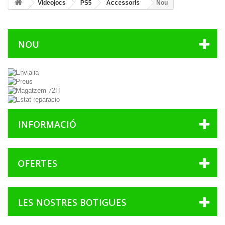
Videojocs
PS5
Accessoris
Nou
NOU
INFORMACIÓ
OFERTES
LES NOSTRES BOTIGUES