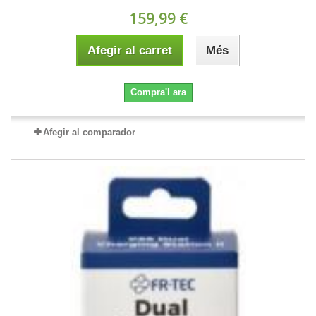
159,99 €
Afegir al carret
Més
Compra'l ara
Afegir al comparador