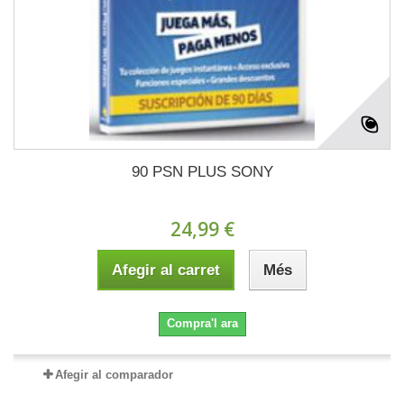
90 PSN PLUS SONY
24,99 €
Afegir al carret
Més
Compra'l ara
Afegir al comparador