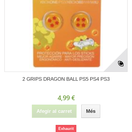
2 GRIPS DRAGON BALL PS5 PS4 PS3
4,99 €
Afegir al carret
Més
Exhaurit