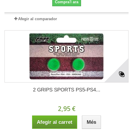
Compra'l ara
Afegir al comparador
2 GRIPS SPORTS PS5-PS4...
2,95 €
Afegir al carret
Més