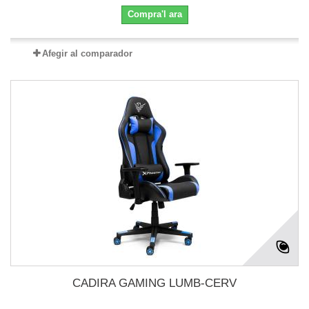
Compra'l ara
Afegir al comparador
CADIRA GAMING LUMB-CERV