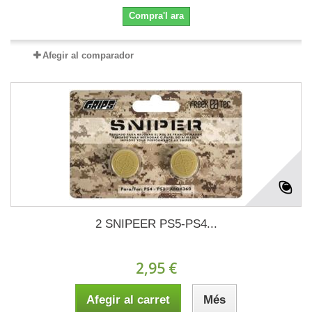
Compra'l ara
Afegir al comparador
2 SNIPEER PS5-PS4...
2,95 €
Afegir al carret
Més