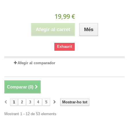
19,99 €
Afegir al carret
Més
Exhaurit
Afegir al comparador
Comparar (
0
)
1
2
3
4
5
Mostrar-ho tot
Mostrant 1 - 12 de 53 elements