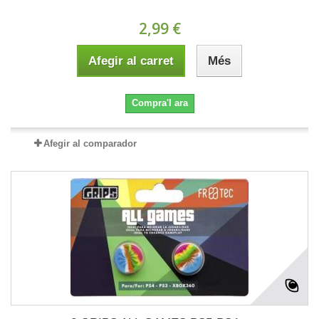
2,99 €
Afegir al carret
Més
Compra'l ara
Afegir al comparador