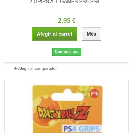
2 GRIPS ALL GAMES PS5-PS4...
2,95 €
Afegir al carret
Més
Compra'l ara
Afegir al comparador