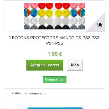
2 BOTONS PROTECTORS MANDO PS-PS2-PS3-
PS4-PS5
1,99 €
Afegir al carret
Més
Compra'l ara
Afegir al comparador