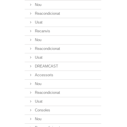
Nou
Reacondicionat
Usat
Recanvis
Nou
Reacondicionat
Usat
DREAMCAST
Accessoris
Nou
Reacondicionat
Usat
Consoles
Nou