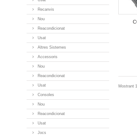
Recanvis
Nou
C
Reacondicionat
Usat
Altres Sistemes
Accessoris
Nou
Reacondicionat
Usat
Mostrant 1
Consoles
Nou
Reacondicionat
Usat
Jocs