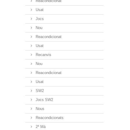
Reacondicionat
Usat
Jocs
Nou
Reacondicionat
Usat
Recanvis
Nou
Reacondicionat
Usat
SW2
Jocs SW2
Nous
Reacondicionats
2ª Mà