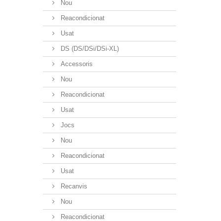
Nou
Reacondicionat
Usat
DS (DS/DSi/DSi-XL)
Accessoris
Nou
Reacondicionat
Usat
Jocs
Nou
Reacondicionat
Usat
Recanvis
Nou
Reacondicionat