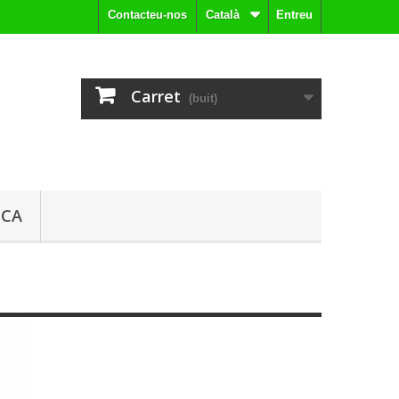
Contacteu-nos
Català
Entreu
Carret
(buit)
ICA