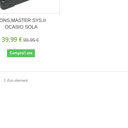
ONS,MASTER SYS.II
OCASIO SOLA
39,99 €
99,95 €
Compra'l ara
 - 1 d'un element