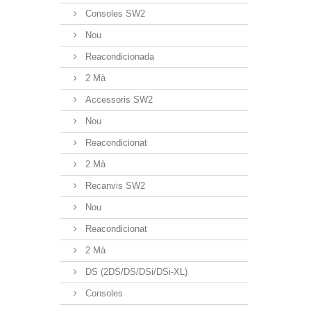
Consoles SW2
Nou
Reacondicionada
2 Mà
Accessoris SW2
Nou
Reacondicionat
2 Mà
Recanvis SW2
Nou
Reacondicionat
2 Mà
DS (2DS/DS/DSi/DSi-XL)
Consoles