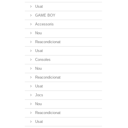
Usat
GAME BOY
Accessoris
Nou
Reacondicionat
Usat
Consoles
Nou
Reacondicionat
Usat
Jocs
Nou
Reacondicionat
Usat