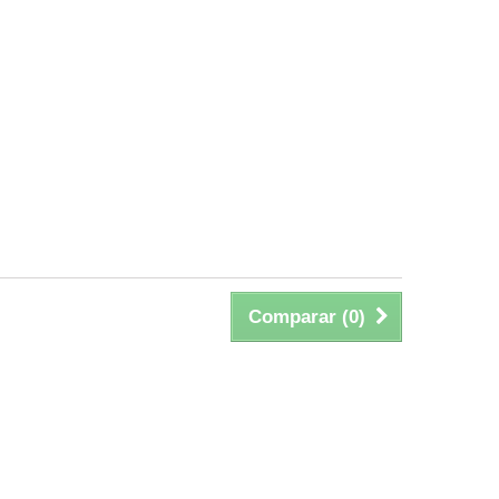
Comparar (
0
)