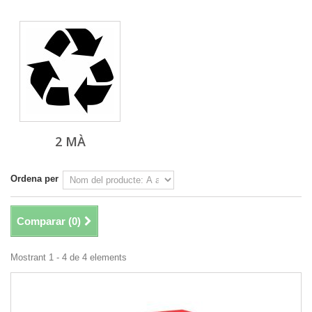
2 MÀ
Ordena per
Comparar (
0
)
Mostrant 1 - 4 de 4 elements