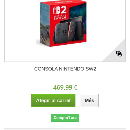
CONSOLA NINTENDO SW2
469,99 €
Afegir al carret
Més
Compra'l ara