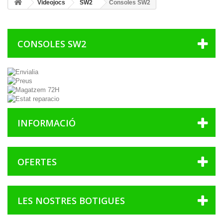
Videojocs
SW2
Consoles SW2
CONSOLES SW2
INFORMACIÓ
OFERTES
LES NOSTRES BOTIGUES