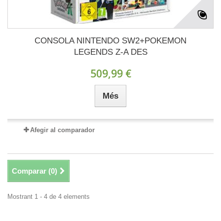
CONSOLA NINTENDO SW2+POKEMON
LEGENDS Z-A DES
509,99 €
Més
Afegir al comparador
Comparar (
0
)
Mostrant 1 - 4 de 4 elements