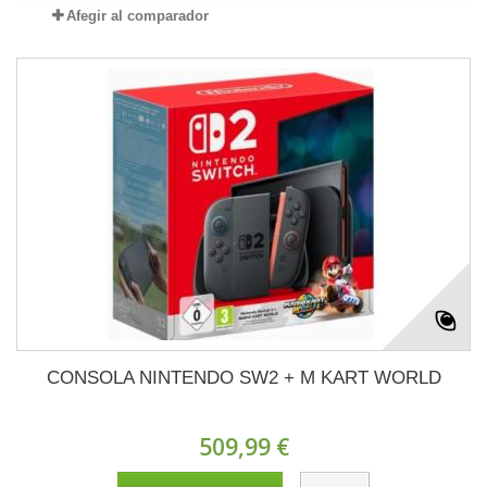
Afegir al comparador
CONSOLA NINTENDO SW2 + M KART WORLD
509,99 €