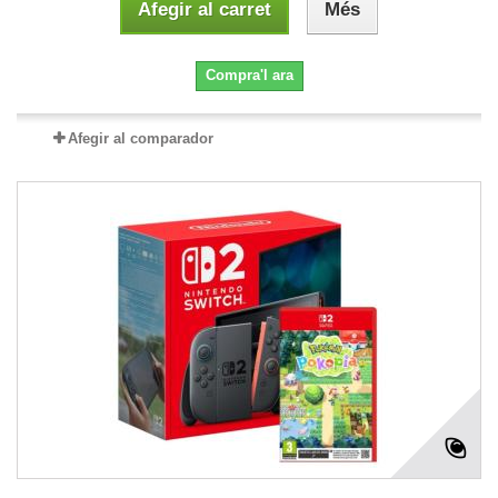
Afegir al carret
Més
Compra'l ara
Afegir al comparador