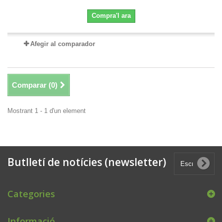
Compra'l ara
Afegir al comparador
Comparar (
0
)
Mostrant 1 - 1 d'un element
Butlletí de notícies (newsletter)
Categories
Informació