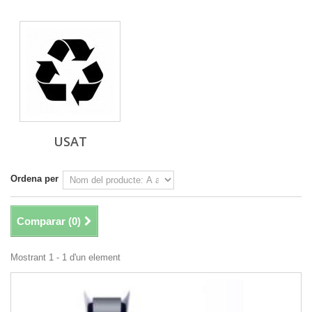
USAT
Ordena per
Comparar (
0
)
Mostrant 1 - 1 d'un element