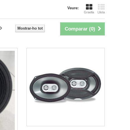
Veure:
Graella
Llista
Mostrar-ho tot
Comparar (
0
)