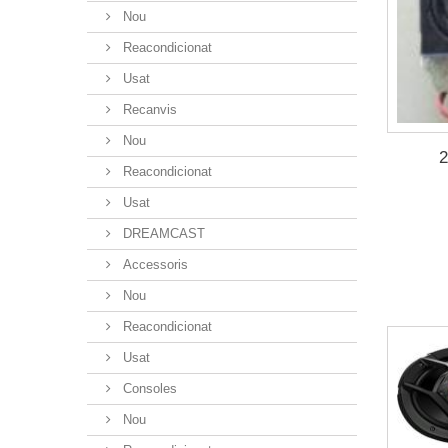
Nou
Reacondicionat
Usat
Recanvis
Nou
Reacondicionat
Usat
DREAMCAST
Accessoris
Nou
Reacondicionat
Usat
Consoles
Nou