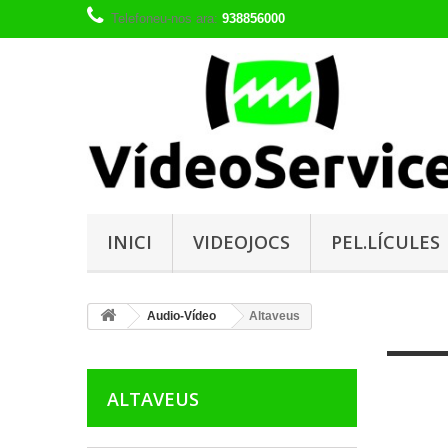
Telefoneu-nos ara:
938856000
INICI
VIDEOJOCS
PEL.LÍCULES
Audio-Vídeo
Altaveus
ALTAVEUS