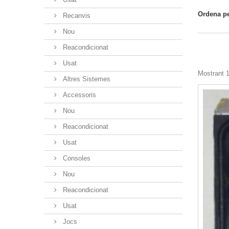
Ordena p
Recanvis
Nou
Reacondicionat
Usat
Mostrant 1
Altres Sistemes
Accessoris
Nou
Reacondicionat
Usat
Consoles
Nou
Reacondicionat
Usat
Jocs