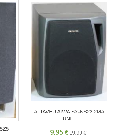
ALTAVEU AIWA SX-NS22 2MA
UNIT.
SZ5
9,95 €
19,99 €