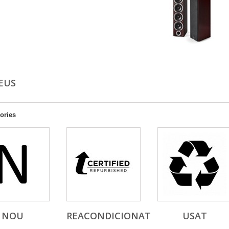
EUS
ories
NOU
REACONDICIONAT
USAT