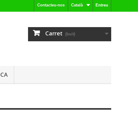
Contacteu-nos
Català
Entreu
Carret
(buit)
ICA