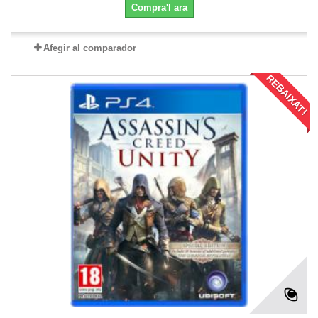
Compra'l ara
Afegir al comparador
REBAIXAT!