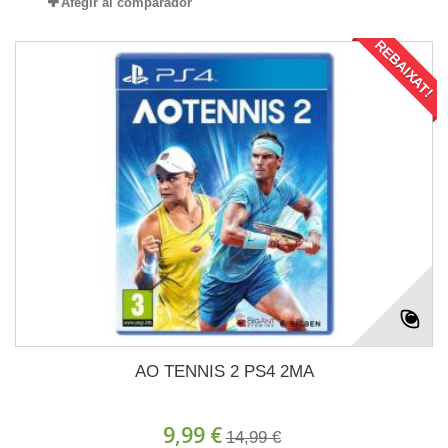
Afegir al comparador
REBAIXAT!
AO TENNIS 2 PS4 2MA
9,99 €
14,99 €