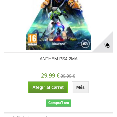
ANTHEM PS4 2MA
29,99 €
39,99 €
Afegir al carret
Més
Compra'l ara