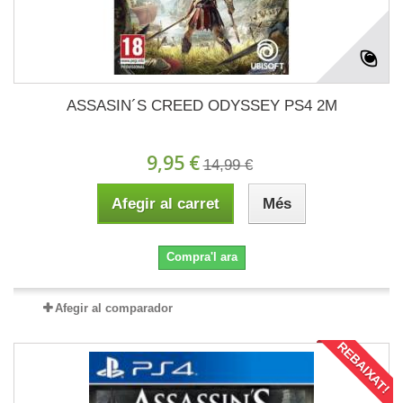
ASSASIN´S CREED ODYSSEY PS4 2M
9,95 €
14,99 €
Afegir al carret
Més
Compra'l ara
Afegir al comparador
REBAIXAT!