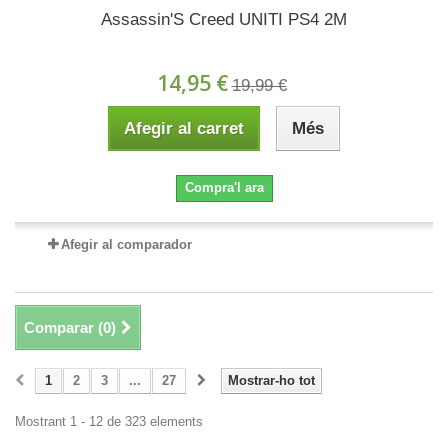
Assassin'S Creed UNITI PS4 2M
14,95 €
19,99 €
Afegir al carret
Més
Compra'l ara
Afegir al comparador
Comparar (
0
)
1
2
3
...
27
Mostrar-ho tot
Mostrant 1 - 12 de 323 elements