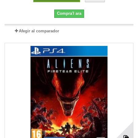
Compra'l ara
Afegir al comparador