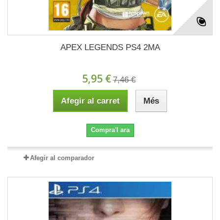
APEX LEGENDS PS4 2MA
5,95 €
7,46 €
Afegir al carret
Més
Compra'l ara
Afegir al comparador