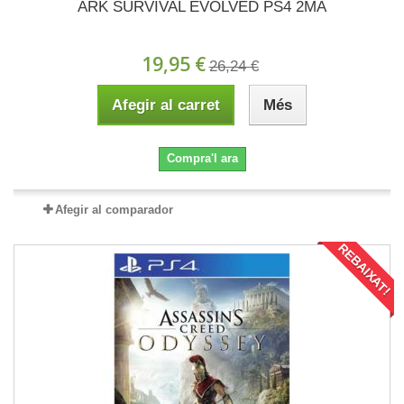
ARK SURVIVAL EVOLVED PS4 2MA
19,95 €
26,24 €
Afegir al carret
Més
Compra'l ara
Afegir al comparador
REBAIXAT!