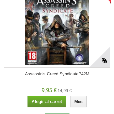
Assassin's Creed SyndicateP42M
9,95 €
14,99 €
Afegir al carret
Més