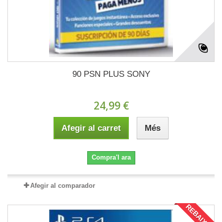
90 PSN PLUS SONY
24,99 €
Afegir al carret
Més
Compra'l ara
Afegir al comparador
REBAIXAT!