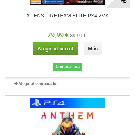
ALIENS FIRETEAM ELITE PS4 2MA
29,99 €
39,99 €
Afegir al carret
Més
Compra'l ara
Afegir al comparador