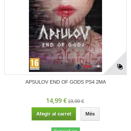
APSULOV END OF GODS PS4 2MA
14,99 €
19,99 €
Afegir al carret
Més