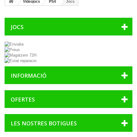
Videojocs
PS4
Jocs
JOCS
INFORMACIÓ
OFERTES
LES NOSTRES BOTIGUES