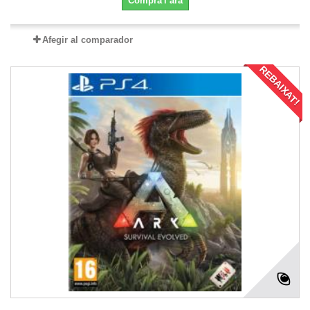
Compra'l ara
Afegir al comparador
REBAIXAT!