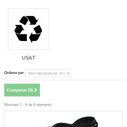
USAT
Ordena per
Comparar (
0
)
Mostrant 1 - 6 de 6 elements