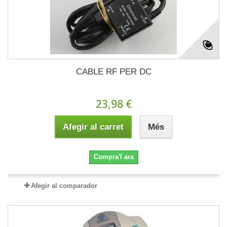
CABLE RF PER DC
23,98 €
Afegir al carret
Més
Compra'l ara
Afegir al comparador