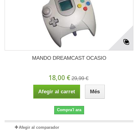
MANDO DREAMCAST OCASIO
18,00 €
29,99 €
Afegir al carret
Més
Compra'l ara
Afegir al comparador