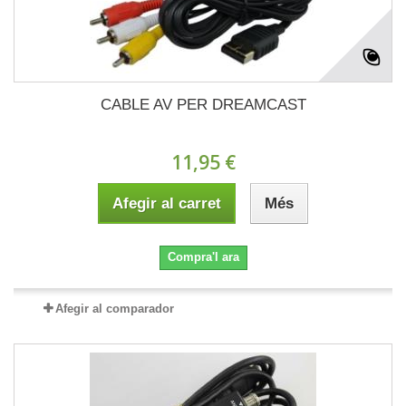
CABLE AV PER DREAMCAST
11,95 €
Afegir al carret
Més
Compra'l ara
Afegir al comparador