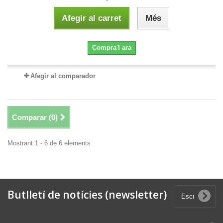
Afegir al carret
Més
Compra'l ara
Afegir al comparador
Comparar (
0
)
Mostrant 1 - 6 de 6 elements
Butlletí de notícies (newsletter)