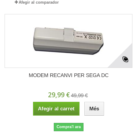
Afegir al comparador
MODEM RECANVI PER SEGA DC
29,99 €
49,99 €
Afegir al carret
Més
Compra'l ara