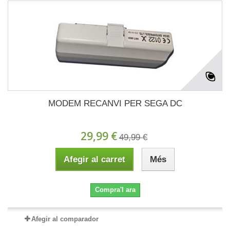
MODEM RECANVI PER SEGA DC
29,99 €
49,99 €
Afegir al carret
Més
Compra'l ara
Afegir al comparador