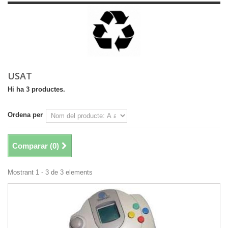
USAT
Hi ha 3 productes.
Ordena per
Comparar (
0
)
Mostrant 1 - 3 de 3 elements