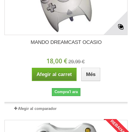
MANDO DREAMCAST OCASIO
18,00 €
29,99 €
Afegir al carret
Més
Compra'l ara
Afegir al comparador
REBAIXAT!