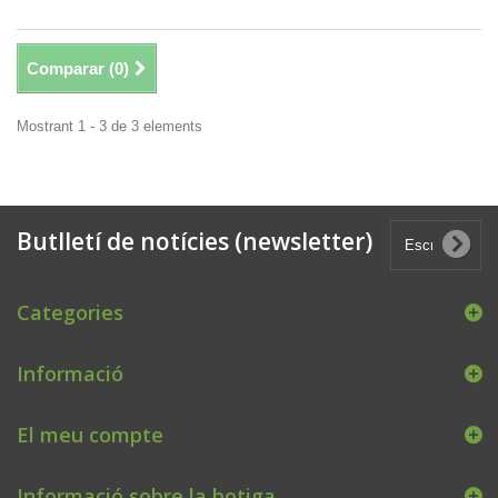
Comparar (
0
)
Mostrant 1 - 3 de 3 elements
Butlletí de notícies (newsletter)
Categories
Informació
El meu compte
Informació sobre la botiga