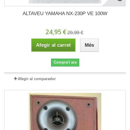
ALTAVEU YAMAHA NX-230P VE 100W
24,95 €
29,99 €
Afegir al carret
Més
Compra'l ara
Afegir al comparador