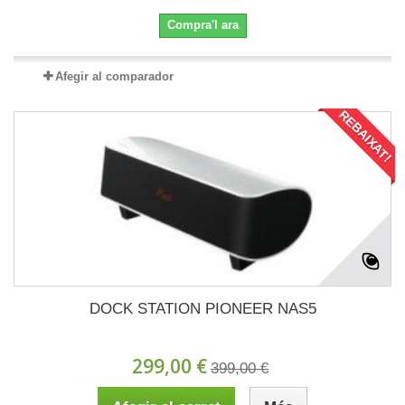
Compra'l ara
Afegir al comparador
REBAIXAT!
DOCK STATION PIONEER NAS5
299,00 €
399,00 €