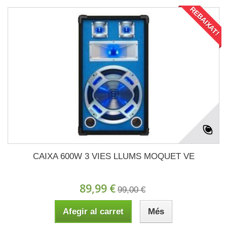
REBAIXAT!
CAIXA 600W 3 VIES LLUMS MOQUET VE
89,99 €
99,00 €
Afegir al carret
Més