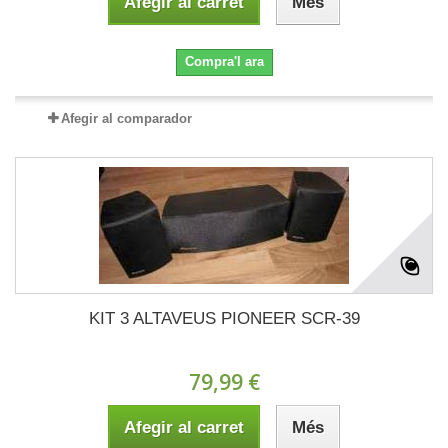
Afegir al carret
Més
Compra'l ara
Afegir al comparador
KIT 3 ALTAVEUS PIONEER SCR-39
79,99 €
Afegir al carret
Més