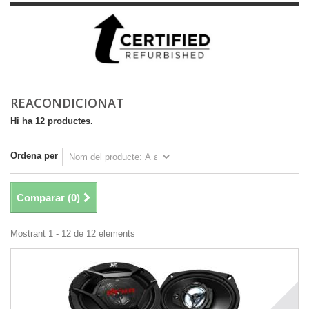
REACONDICIONAT
Hi ha 12 productes.
Ordena per
Comparar (
0
)
Mostrant 1 - 12 de 12 elements