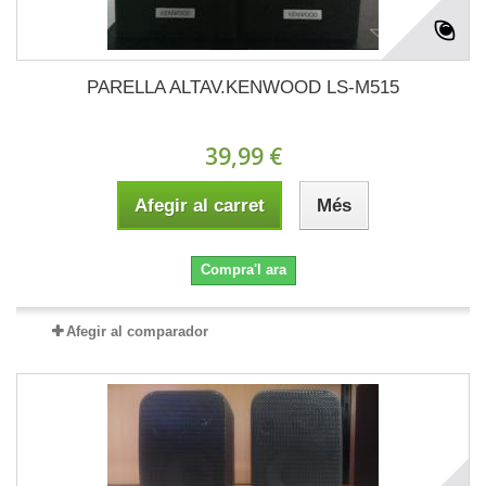
PARELLA ALTAV.KENWOOD LS-M515
39,99 €
Afegir al carret
Més
Compra'l ara
Afegir al comparador