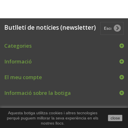
Butlletí de notícies (newsletter)
Categories
Informació
El meu compte
Informació sobre la botiga
Aquesta botiga utilitza cookies i altres tecnologies
perquè puguem millorar la seva experiència en els
close
nostres llocs.