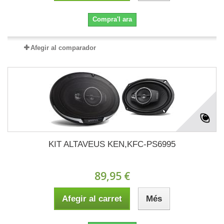
Compra'l ara
Afegir al comparador
KIT ALTAVEUS KEN,KFC-PS6995
89,95 €
Afegir al carret
Més