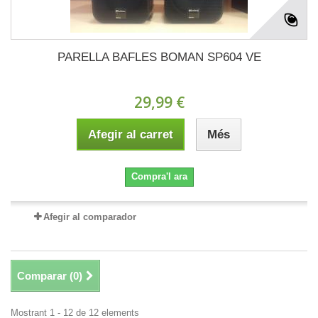
PARELLA BAFLES BOMAN SP604 VE
29,99 €
Afegir al carret
Més
Compra'l ara
Afegir al comparador
Comparar (
0
)
Mostrant 1 - 12 de 12 elements