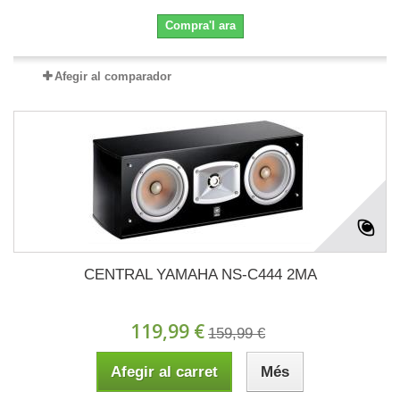
Compra'l ara
Afegir al comparador
CENTRAL YAMAHA NS-C444 2MA
119,99 €
159,99 €
Afegir al carret
Més