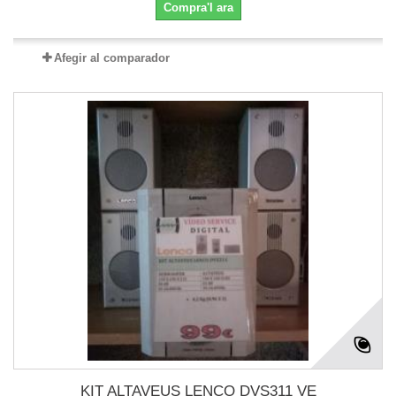
Compra'l ara
Afegir al comparador
KIT ALTAVEUS LENCO DVS311 VE