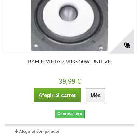
BAFLE VIETA 2 VIES 50W UNIT.VE
39,99 €
Afegir al carret
Més
Compra'l ara
Afegir al comparador