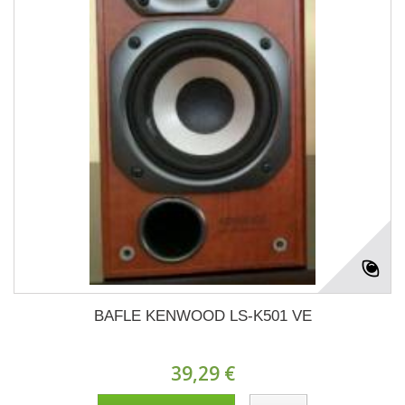
BAFLE KENWOOD LS-K501 VE
39,29 €