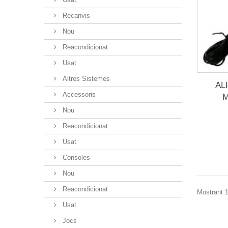
Recanvis
Nou
Reacondicionat
Usat
Altres Sistemes
AL
Accessoris
M
Nou
Reacondicionat
Usat
Consoles
Nou
Reacondicionat
Mostrant 1
Usat
Jocs