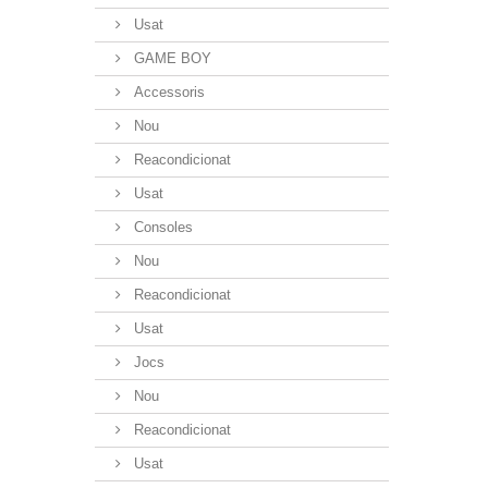
Usat
GAME BOY
Accessoris
Nou
Reacondicionat
Usat
Consoles
Nou
Reacondicionat
Usat
Jocs
Nou
Reacondicionat
Usat