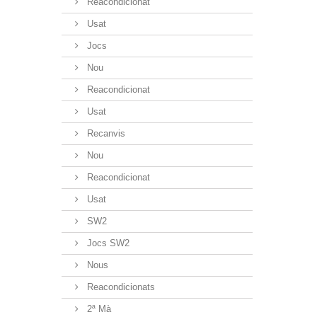
Reacondicionat
Usat
Jocs
Nou
Reacondicionat
Usat
Recanvis
Nou
Reacondicionat
Usat
SW2
Jocs SW2
Nous
Reacondicionats
2ª Mà