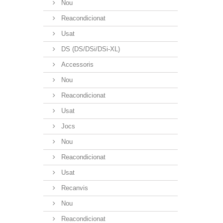
Nou
Reacondicionat
Usat
DS (DS/DSi/DSi-XL)
Accessoris
Nou
Reacondicionat
Usat
Jocs
Nou
Reacondicionat
Usat
Recanvis
Nou
Reacondicionat