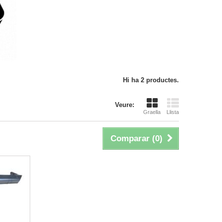
Hi ha 2 productes.
Veure:
Graella
Llista
Comparar (
0
)