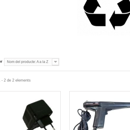
er
Nom del producte: A a la Z
 - 2 de 2 elements