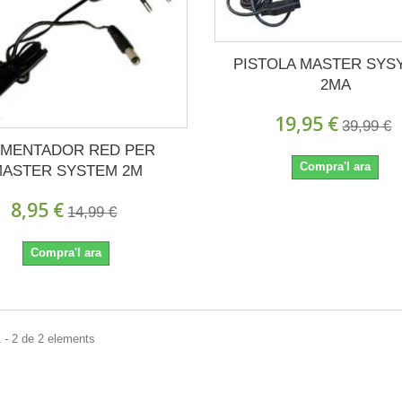
PISTOLA MASTER SYS
2MA
19,95 €
39,99 €
IMENTADOR RED PER
Compra'l ara
ASTER SYSTEM 2M
8,95 €
14,99 €
Compra'l ara
 - 2 de 2 elements