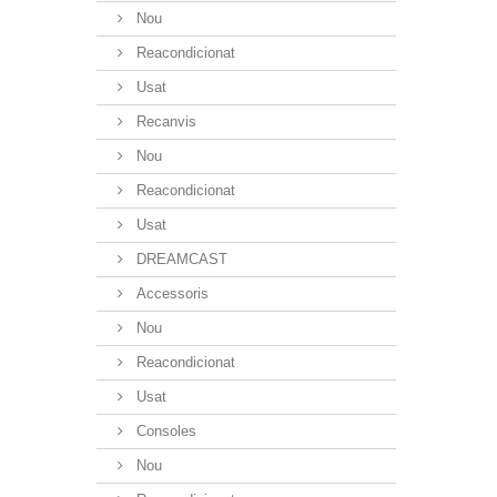
Nou
Reacondicionat
Usat
Recanvis
Nou
Reacondicionat
Usat
DREAMCAST
Accessoris
Nou
Reacondicionat
Usat
Consoles
Nou