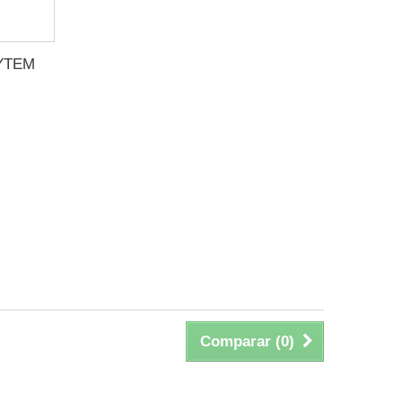
YTEM
Comparar (
0
)