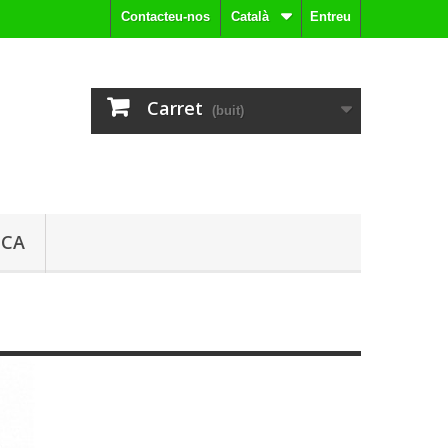
Contacteu-nos
Català
Entreu
Carret
(buit)
ICA