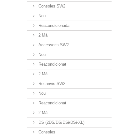
Consoles SW2
Nou
Reacondicionada
2 Mà
Accessoris SW2
Nou
Reacondicionat
2 Mà
Recanvis SW2
Nou
Reacondicionat
2 Mà
DS (2DS/DS/DSi/DSi-XL)
Consoles