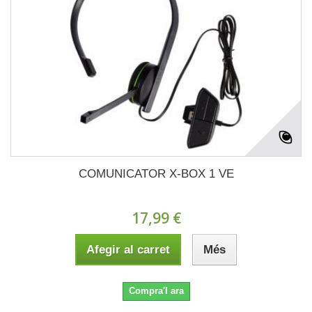
COMUNICATOR X-BOX 1 VE
17,99 €
Afegir al carret
Més
Compra'l ara